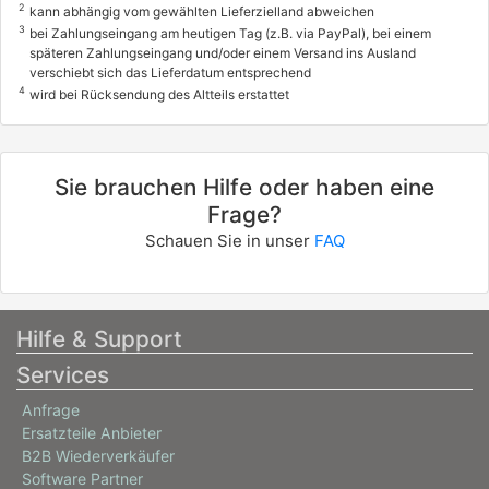
2
kann abhängig vom gewählten Lieferzielland abweichen
3
bei Zahlungseingang am heutigen Tag (z.B. via PayPal), bei einem
späteren Zahlungseingang und/oder einem Versand ins Ausland
verschiebt sich das Lieferdatum entsprechend
4
wird bei Rücksendung des Altteils erstattet
Sie brauchen Hilfe oder haben eine
Frage?
Schauen Sie in unser
FAQ
Hilfe & Support
Services
Anfrage
Ersatzteile Anbieter
B2B Wiederverkäufer
Software Partner