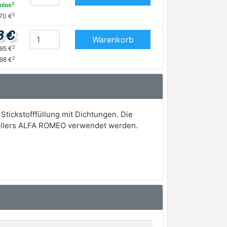
2
nlos
2
,70 €
3 €
Warenkorb
2
,95 €
2
,98 €
Stickstofffüllung mit Dichtungen. Die
tellers ALFA ROMEO verwendet werden.