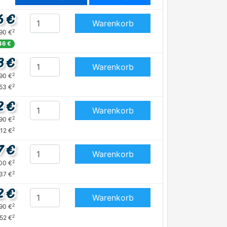
6 €
Warenkorb
2
,90 €
46 €
3 €
Warenkorb
2
,90 €
2
,53 €
2 €
Warenkorb
2
,90 €
2
,12 €
7 €
Warenkorb
2
,00 €
2
,37 €
2 €
Warenkorb
2
,90 €
2
,52 €