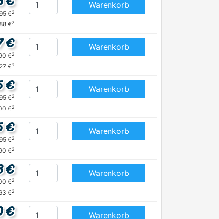
3 €
Warenkorb
2
,95 €
2
,88 €
7 €
Warenkorb
2
,90 €
2
,27 €
5 €
Warenkorb
2
,95 €
2
00 €
5 €
Warenkorb
2
,95 €
2
,90 €
3 €
Warenkorb
2
,00 €
2
,63 €
0 €
Warenkorb