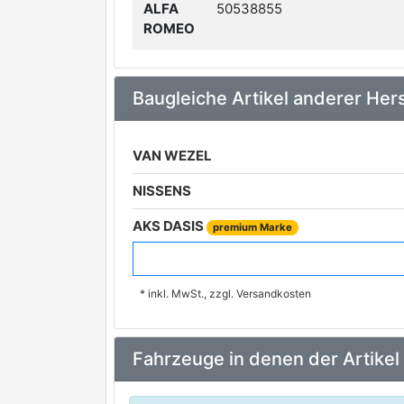
ALFA
50538855
ROMEO
Baugleiche Artikel anderer Hers
VAN WEZEL
NISSENS
AKS DASIS
premium Marke
DENSO
premium Marke
* inkl. MwSt., zzgl. Versandkosten
KALE
MAHLE
Fahrzeuge in denen der Artikel