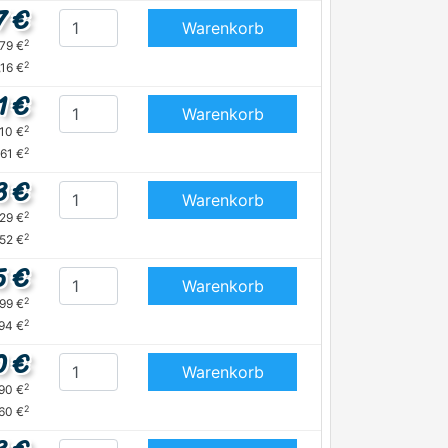
7 €
Warenkorb
2
,79 €
2
,16 €
1 €
Warenkorb
2
,10 €
2
,61 €
3 €
Warenkorb
2
,29 €
2
,52 €
5 €
Warenkorb
2
,99 €
2
,94 €
0 €
Warenkorb
2
,90 €
2
60 €