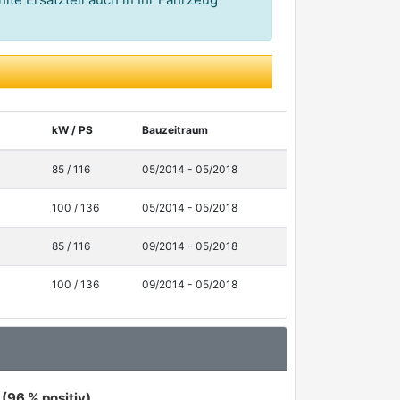
kW / PS
Bauzeitraum
85 / 116
05/2014 - 05/2018
100 / 136
05/2014 - 05/2018
85 / 116
09/2014 - 05/2018
100 / 136
09/2014 - 05/2018
(96 % positiv)