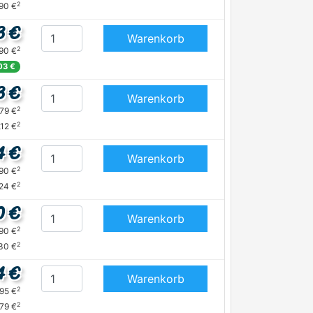
2
,90 €
3 €
Warenkorb
2
,90 €
03 €
3 €
Warenkorb
2
,79 €
2
,12 €
4 €
Warenkorb
2
,90 €
2
,24 €
0 €
Warenkorb
2
,90 €
2
30 €
4 €
Warenkorb
2
,95 €
2
,79 €