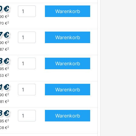
0 €
Warenkorb
2
,90 €
2
70 €
7 €
Warenkorb
2
,90 €
2
,87 €
8 €
Warenkorb
2
,95 €
2
,53 €
1 €
Warenkorb
2
,90 €
2
,81 €
3 €
Warenkorb
2
,95 €
2
,08 €