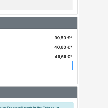
39,50 €*
40,60 €*
49,69 €*
lte Ersatzteil auch in Ihr Fahrzeug