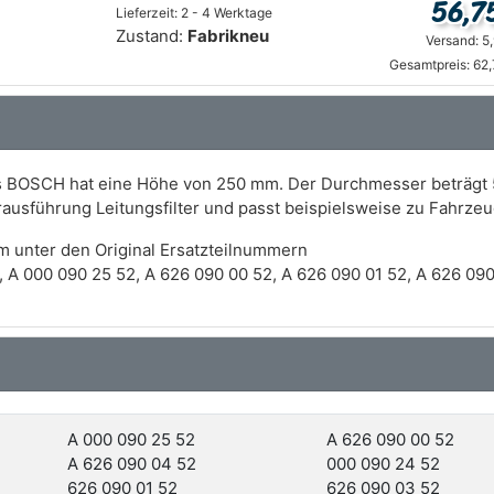
56,7
Lieferzeit: 2 - 4 Werktage
Zustand:
Fabrikneu
Versand: 5
Gesamtpreis: 62
llers BOSCH hat eine Höhe von 250 mm. Der Durchmesser beträ
ilterausführung Leitungsfilter und passt beispielsweise zu Fa
m unter den Original Ersatzteilnummern
A 000 090 25 52, A 626 090 00 52, A 626 090 01 52, A 626 090
A 000 090 25 52
A 626 090 00 52
A 626 090 04 52
000 090 24 52
626 090 01 52
626 090 03 52