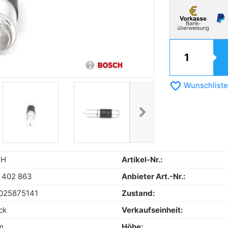
favorite_border
Wunschliste
chevron_right
Next
CH
Artikel-Nr.:
 402 863
Anbieter Art.-Nr.:
025875141
Zustand:
ck
Verkaufseinheit:
m
Höhe: