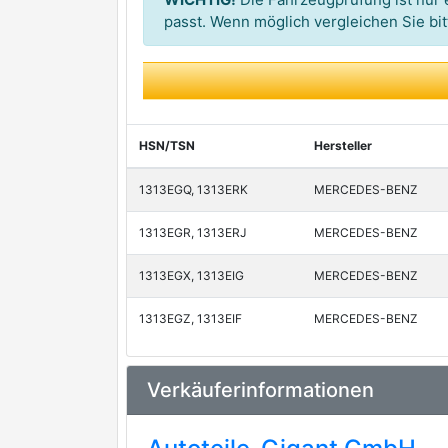
passt. Wenn möglich vergleichen Sie b
HSN/TSN
Hersteller
1313EGQ, 1313ERK
MERCEDES-BENZ
1313EGR, 1313ERJ
MERCEDES-BENZ
1313EGX, 1313EIG
MERCEDES-BENZ
1313EGZ, 1313EIF
MERCEDES-BENZ
Verkäuferinformationen