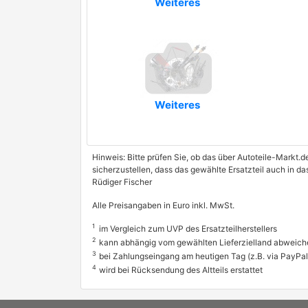
Weiteres
Weiteres
Hinweis: Bitte prüfen Sie, ob das über Autoteile-Markt.d
sicherzustellen, dass das gewählte Ersatzteil auch in 
Rüdiger Fischer
Alle Preisangaben in Euro inkl. MwSt.
1
im Vergleich zum UVP des Ersatzteilherstellers
2
kann abhängig vom gewählten Lieferzielland abweich
3
bei Zahlungseingang am heutigen Tag (z.B. via PayPal
4
wird bei Rücksendung des Altteils erstattet