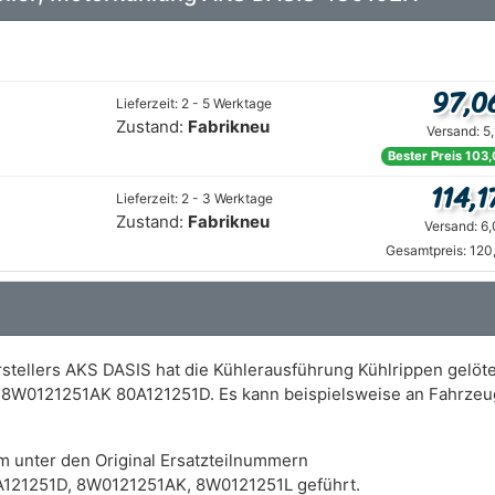
97,0
Lieferzeit: 2 - 5 Werktage
Zustand:
Fabrikneu
Versand: 5
Bester Preis 103,
114,1
Lieferzeit: 2 - 3 Werktage
Zustand:
Fabrikneu
Versand: 6
Gesamtpreis: 120
tellers AKS DASIS hat die Kühlerausführung Kühlrippen gelötet
8W0121251AK 80A121251D. Es kann beispielsweise an Fahrzeu
m unter den Original Ersatzteilnummern
A121251D, 8W0121251AK, 8W0121251L geführt.