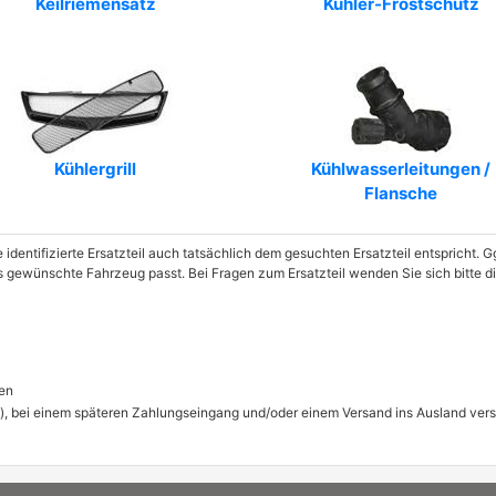
Keilriemensatz
Kühler-Frostschutz
Kühlergrill
Kühlwasserleitungen /
Flansche
e identifizierte Ersatzteil auch tatsächlich dem gesuchten Ersatzteil entspricht.
das gewünschte Fahrzeug passt. Bei Fragen zum Ersatzteil wenden Sie sich bitt
en
), bei einem späteren Zahlungseingang und/oder einem Versand ins Ausland ver