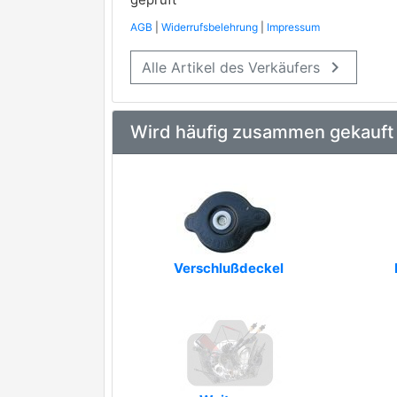
AGB
|
Widerrufsbelehrung
|
Impressum
keyboard_arrow_right
Alle Artikel des Verkäufers
Wird häufig zusammen gekauft
Verschlußdeckel