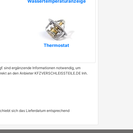
Wassertemperaturanzeige
Thermostat
 Ggf. sind ergänzende Informationen notwendig, um
e direkt an den Anbieter KFZVERSCHLEISSTEILE.DE Inh.
schiebt sich das Lieferdatum entsprechend