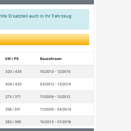
lte Ersatzteil auch in Ihr Fahrzeug
kW / PS
Bauzeitraum
320 / 435
10/2013 - 12/2015
309 / 420
03/2012 - 12/2014
273 / 371
11/2009 - 12/2012
258 / 351
11/2009 - 04/2014
283 / 385
10/2013 - 01/2018