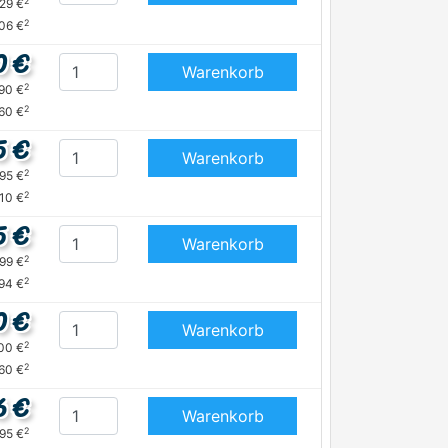
2
,29 €
2
,06 €
0 €
Warenkorb
2
,90 €
2
60 €
5 €
Warenkorb
2
,95 €
2
,10 €
5 €
Warenkorb
2
,99 €
2
,94 €
0 €
Warenkorb
2
,00 €
2
,60 €
6 €
Warenkorb
2
,95 €