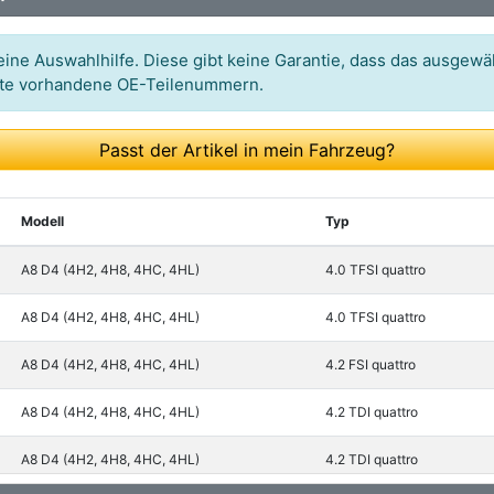
Art.-Nr.: 03002328
ine Auswahlhilfe. Diese gibt keine Garantie, dass das ausgewäh
itte vorhandene OE-Teilenummern.
Passt der Artikel in mein Fahrzeug?
Modell
Typ
A8 D4 (4H2, 4H8, 4HC, 4HL)
4.0 TFSI quattro
A8 D4 (4H2, 4H8, 4HC, 4HL)
4.0 TFSI quattro
A8 D4 (4H2, 4H8, 4HC, 4HL)
4.2 FSI quattro
A8 D4 (4H2, 4H8, 4HC, 4HL)
4.2 TDI quattro
A8 D4 (4H2, 4H8, 4HC, 4HL)
4.2 TDI quattro