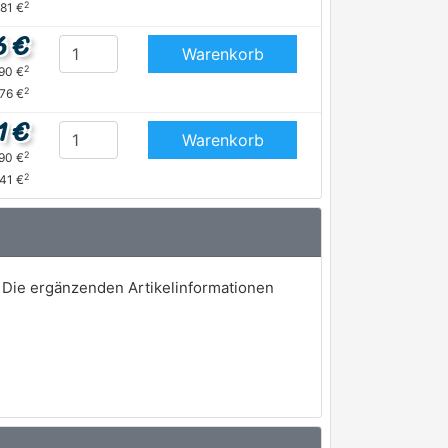
2
,81 €
6 €
Warenkorb
2
,90 €
2
,76 €
1 €
Warenkorb
2
,90 €
2
,41 €
 Die ergänzenden Artikelinformationen