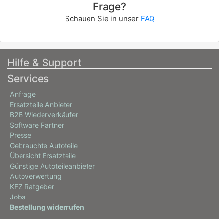
Frage?
Schauen Sie in unser
FAQ
Hilfe & Support
Services
Anfrage
Ersatzteile Anbieter
B2B Wiederverkäufer
Software Partner
Presse
Gebrauchte Autoteile
Übersicht Ersatzteile
Günstige Autoteileanbieter
Autoverwertung
KFZ Ratgeber
Jobs
Bestellung widerrufen