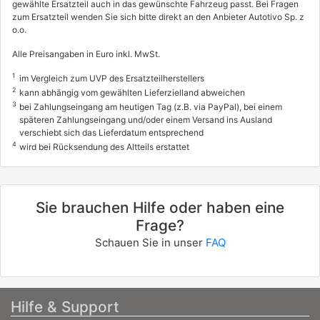
gewählte Ersatzteil auch in das gewünschte Fahrzeug passt. Bei Fragen
zum Ersatzteil wenden Sie sich bitte direkt an den Anbieter Autotivo Sp. z
o.o.
Alle Preisangaben in Euro inkl. MwSt.
1
im Vergleich zum UVP des Ersatzteilherstellers
2
kann abhängig vom gewählten Lieferzielland abweichen
3
bei Zahlungseingang am heutigen Tag (z.B. via PayPal), bei einem
späteren Zahlungseingang und/oder einem Versand ins Ausland
verschiebt sich das Lieferdatum entsprechend
4
wird bei Rücksendung des Altteils erstattet
Sie brauchen Hilfe oder haben eine
Frage?
Schauen Sie in unser
FAQ
Hilfe & Support