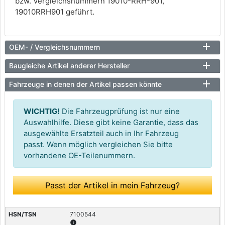
bzw. Vergleichsnummern 19010-RRH-901,
19010RRH901 geführt.
OEM- / Vergleichsnummern
Baugleiche Artikel anderer Hersteller
Fahrzeuge in denen der Artikel passen könnte
WICHTIG!
Die Fahrzeugprüfung ist nur eine
Auswahlhilfe. Diese gibt keine Garantie, dass das
ausgewählte Ersatzteil auch in Ihr Fahrzeug
passt. Wenn möglich vergleichen Sie bitte
vorhandene OE-Teilenummern.
Passt der Artikel in mein Fahrzeug?
7100544
info