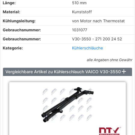
Länge:
510 mm
Material:
Kunststoff
Kühlungsleitung:
von Motor nach Thermostat
Gebrauchsnummer:
1031077
Gebrauchsnummer:
V30-3550 - 271 200 24 52
Kategorie:
Kühlerschläuche
alle Angaben ohne Gewähr
Vergleichbare Artikel zu Kühlerschlauch VAICO V30-3550