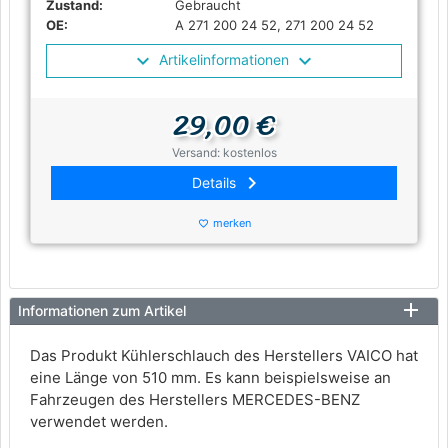
Zustand:
Gebraucht
OE:
A 271 200 24 52, 271 200 24 52
Artikelinformationen
29,00 €
Versand: kostenlos
keyboard_arrow_right
Details
merken
favorite_border
Informationen zum Artikel
Das Produkt Kühlerschlauch des Herstellers VAICO hat
eine Länge von 510 mm. Es kann beispielsweise an
Fahrzeugen des Herstellers MERCEDES-BENZ
verwendet werden.