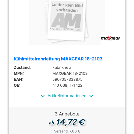
Kühlmittelrohrleitung MAXGEAR 18-2103
Zustand:
Fabrikneu
MPN:
MAXGEAR 18-2103
EAN:
5907057333875
OE:
410 068, 171422
Artikelinformationen
3 Angebote
14,72 €
ab
Versand: 7,00 €