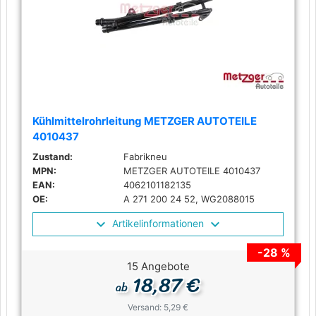
Kühlmittelrohrleitung METZGER AUTOTEILE
4010437
Zustand:
Fabrikneu
MPN:
METZGER AUTOTEILE 4010437
EAN:
4062101182135
OE:
A 271 200 24 52, WG2088015
Artikelinformationen
-28 %
15 Angebote
18,87 €
ab
Versand: 5,29 €