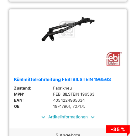
Kühlmittelrohrleitung FEBI BILSTEIN 196563
Zustand:
Fabrikneu
MPN:
FEBI BILSTEIN 196563
EAN:
4054224965634
OE:
19747901, 707175
Artikelinformationen
-35 %
5 Angebote