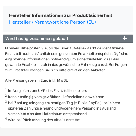
Hersteller Informationen zur Produktsicherheit
Hersteller / Verantwortliche Person (EU)
Wird häufig zusammen gekauft
Hinweis: Bitte prüfen Sie, ob das über Autoteile-Markt.de identifizierte
Ersatzteil auch tatsächlich dem gesuchten Ersatzteil entspricht. Ggf. sind
ergänzende Informationen notwendig, um sicherzustellen, dass das
gewählte Ersatzteil auch in das gewünschte Fahrzeug passt. Bei Fragen
zum Ersatzteil wenden Sie sich bitte direkt an den Anbieter
Alle Preisangaben in Euro inkl. MwSt.
1
im Vergleich zum UVP des Ersatzteilherstellers
2
kann abhängig vom gewählten Lieferzielland abweichen
3
bei Zahlungseingang am heutigen Tag (z.B. via PayPal), bei einem
späteren Zahlungseingang und/oder einem Versand ins Ausland
verschiebt sich das Lieferdatum entsprechend
4
wird bei Rücksendung des Altteils erstattet