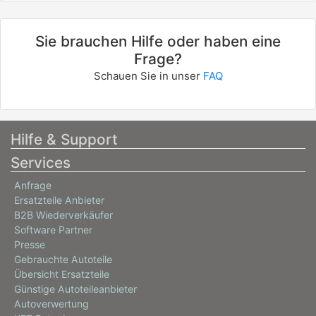
Sie brauchen Hilfe oder haben eine
Frage?
Schauen Sie in unser
FAQ
Hilfe & Support
Services
Anfrage
Ersatzteile Anbieter
B2B Wiederverkäufer
Software Partner
Presse
Gebrauchte Autoteile
Übersicht Ersatzteile
Günstige Autoteileanbieter
Autoverwertung