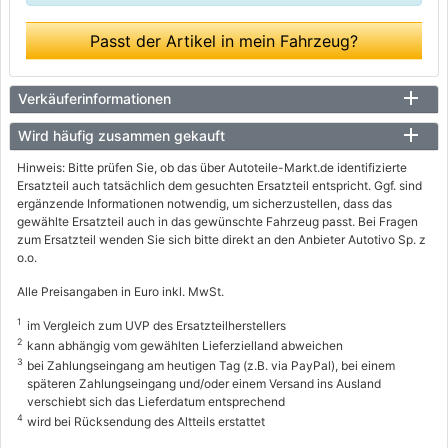
Passt der Artikel in mein Fahrzeug?
Verkäuferinformationen
Wird häufig zusammen gekauft
Hinweis: Bitte prüfen Sie, ob das über Autoteile-Markt.de identifizierte
Ersatzteil auch tatsächlich dem gesuchten Ersatzteil entspricht. Ggf. sind
ergänzende Informationen notwendig, um sicherzustellen, dass das
gewählte Ersatzteil auch in das gewünschte Fahrzeug passt. Bei Fragen
zum Ersatzteil wenden Sie sich bitte direkt an den Anbieter Autotivo Sp. z
o.o.
Alle Preisangaben in Euro inkl. MwSt.
1
im Vergleich zum UVP des Ersatzteilherstellers
2
kann abhängig vom gewählten Lieferzielland abweichen
3
bei Zahlungseingang am heutigen Tag (z.B. via PayPal), bei einem
späteren Zahlungseingang und/oder einem Versand ins Ausland
verschiebt sich das Lieferdatum entsprechend
4
wird bei Rücksendung des Altteils erstattet