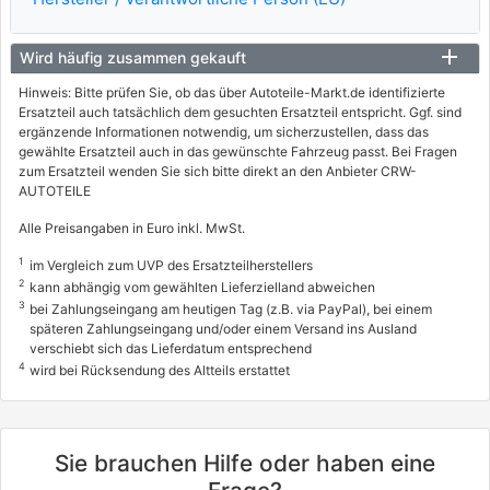
Wird häufig zusammen gekauft
Hinweis: Bitte prüfen Sie, ob das über Autoteile-Markt.de identifizierte
Ersatzteil auch tatsächlich dem gesuchten Ersatzteil entspricht. Ggf. sind
ergänzende Informationen notwendig, um sicherzustellen, dass das
gewählte Ersatzteil auch in das gewünschte Fahrzeug passt. Bei Fragen
zum Ersatzteil wenden Sie sich bitte direkt an den Anbieter CRW-
AUTOTEILE
Alle Preisangaben in Euro inkl. MwSt.
1
im Vergleich zum UVP des Ersatzteilherstellers
2
kann abhängig vom gewählten Lieferzielland abweichen
3
bei Zahlungseingang am heutigen Tag (z.B. via PayPal), bei einem
späteren Zahlungseingang und/oder einem Versand ins Ausland
verschiebt sich das Lieferdatum entsprechend
4
wird bei Rücksendung des Altteils erstattet
Sie brauchen Hilfe oder haben eine