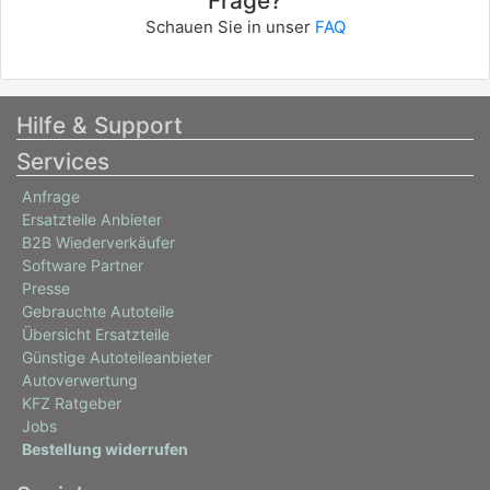
Frage?
Schauen Sie in unser
FAQ
Hilfe & Support
Services
Anfrage
Ersatzteile Anbieter
B2B Wiederverkäufer
Software Partner
Presse
Gebrauchte Autoteile
Übersicht Ersatzteile
Günstige Autoteileanbieter
Autoverwertung
KFZ Ratgeber
Jobs
Bestellung widerrufen