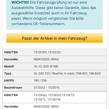
WICHTIG!
Die Fahrzeugprüfung ist nur eine
Auswahlhilfe. Diese gibt keine Garantie, dass das
ausgewählte Ersatzteil auch in Ihr Fahrzeug
passt. Wenn möglich vergleichen Sie bitte
vorhandene OE-Teilenummern.
Passt der Artikel in mein Fahrzeug?
1313CRV, 1313CSC
MERCEDES-BENZ
GL-CLASS (X166)
GL 350 CDI / BlueTec 4-matic (166.823, 166.824)
190 / 258
07/2012 - 10/2015
1313EQU, 1313EQV, 1313ETD
1313ETL, 1313ETM
MERCEDES-BENZ