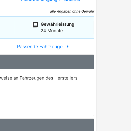
alle Angaben ohne Gewähr
receipt
Gewährleistung
24 Monate
arrow_right
Passende Fahrzeuge
lsweise an Fahrzeugen des Herstellers