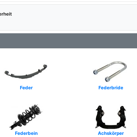
erheit
Feder
Federbride
Federbein
Achskörper