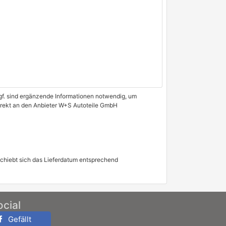
 Ggf. sind ergänzende Informationen notwendig, um
direkt an den Anbieter W+S Autoteile GmbH
schiebt sich das Lieferdatum entsprechend
ocial
Gefällt