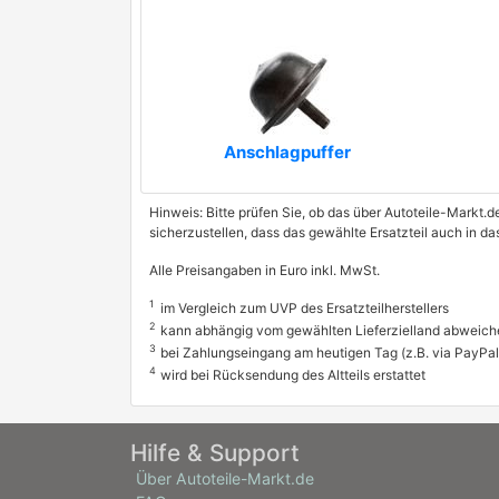
Anschlagpuffer
Hinweis: Bitte prüfen Sie, ob das über Autoteile-Markt.d
sicherzustellen, dass das gewählte Ersatzteil auch in 
Alle Preisangaben in Euro inkl. MwSt.
1
im Vergleich zum UVP des Ersatzteilherstellers
2
kann abhängig vom gewählten Lieferzielland abweich
3
bei Zahlungseingang am heutigen Tag (z.B. via PayPal
4
wird bei Rücksendung des Altteils erstattet
Hilfe & Support
Über Autoteile-Markt.de