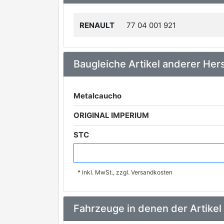
RENAULT
77 04 001 921
Baugleiche Artikel anderer Hers
Metalcaucho
ORIGINAL IMPERIUM
STC
UNIGOM
* inkl. MwSt., zzgl. Versandkosten
Fahrzeuge in denen der Artikel