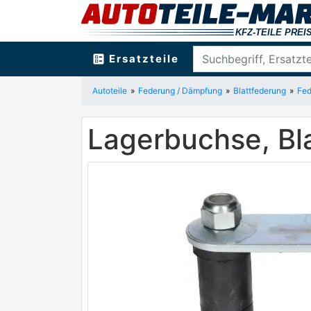
ballot
Ersatzteile
Autoteile
Federung / Dämpfung
Blattfederung
Fed
Lagerbuchse, Bl