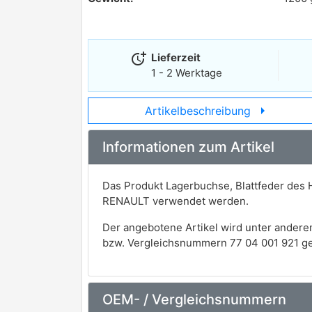
more_time
Lieferzeit
1 - 2 Werktage
arrow_right
Artikelbeschreibung
Informationen zum Artikel
Das Produkt Lagerbuchse, Blattfeder des 
RENAULT verwendet werden.
Der angebotene Artikel wird unter andere
bzw. Vergleichsnummern 77 04 001 921 ge
OEM- / Vergleichsnummern