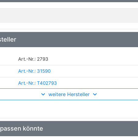
teller
Art.-Nr.: 2793
Art.-Nr.: 31590
Art.-Nr.: T402793
weitere Hersteller
Art.-Nr.: 392707
 passen könnte