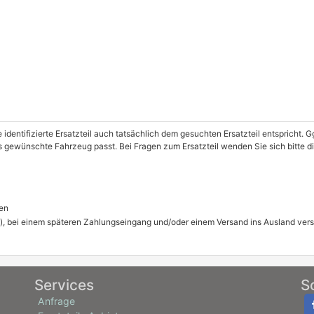
e identifizierte Ersatzteil auch tatsächlich dem gesuchten Ersatzteil entspricht.
das gewünschte Fahrzeug passt. Bei Fragen zum Ersatzteil wenden Sie sich bitte 
en
), bei einem späteren Zahlungseingang und/oder einem Versand ins Ausland ver
Services
S
Anfrage