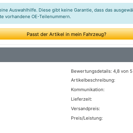
ine Auswahlhilfe. Diese gibt keine Garantie, dass das ausgewäh
itte vorhandene OE-Teilenummern.
Passt der Artikel in mein Fahrzeug?
Bewertungsdetails:
4,8 von 5
Artikelbeschreibung:
Kommunikation:
Lieferzeit:
Versandpreis:
Preis/Leistung: