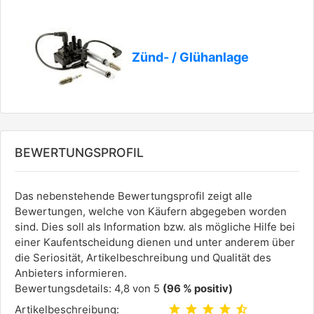
Zünd- / Glühanlage
BEWERTUNGSPROFIL
Das nebenstehende Bewertungsprofil zeigt alle
Bewertungen, welche von Käufern abgegeben worden
sind. Dies soll als Information bzw. als mögliche Hilfe bei
einer Kaufentscheidung dienen und unter anderem über
die Seriosität, Artikelbeschreibung und Qualität des
Anbieters informieren.
Bewertungsdetails: 4,8 von 5
(96 % positiv)
star
star
star
star
star_half
Artikelbeschreibung: