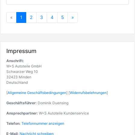
Zurück
Vorwärts
«
1
2
3
4
5
»
Impressum
Anschrift:
W+S Autoteile GmbH
Schwarzer Weg 10
32423 Minden
Deutschland
[
Allgemeine Geschäftsbedingungen
] [
Widerrufsbelehrungen
]
Geschäftsführer:
Dominik Duensing
Ansprechpartner:
W+S Autoteile Kundenservice
Telefon:
Telefonnummer anzeigen
E-Mail:
Nachricht schreiben