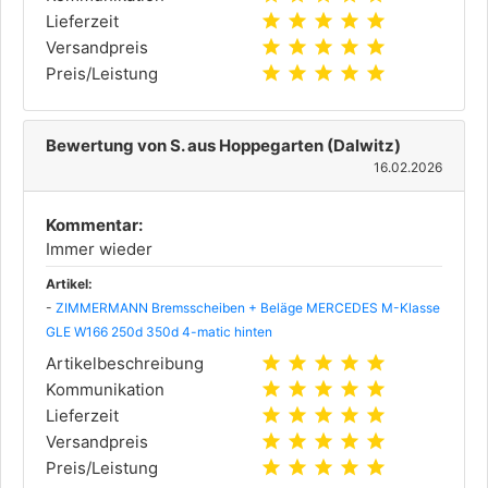
star
star
star
star
star
Lieferzeit
star
star
star
star
star
Versandpreis
star
star
star
star
star
Preis/Leistung
Bewertung von S. aus Hoppegarten (Dalwitz)
16.02.2026
Kommentar:
Immer wieder
Artikel:
-
ZIMMERMANN Bremsscheiben + Beläge MERCEDES M-Klasse
GLE W166 250d 350d 4-matic hinten
star
star
star
star
star
Artikelbeschreibung
star
star
star
star
star
Kommunikation
star
star
star
star
star
Lieferzeit
star
star
star
star
star
Versandpreis
star
star
star
star
star
Preis/Leistung