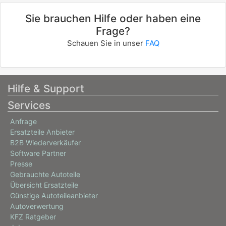
Sie brauchen Hilfe oder haben eine
Frage?
Schauen Sie in unser
FAQ
Hilfe & Support
Services
Anfrage
Ersatzteile Anbieter
B2B Wiederverkäufer
Software Partner
Presse
Gebrauchte Autoteile
Übersicht Ersatzteile
Günstige Autoteileanbieter
Autoverwertung
KFZ Ratgeber