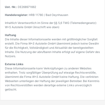
Ust.-Nr.:
DE268971662
Handelsregister:
HRB 11780 / Bad Oeynhausen
Inhaltlich Verantwortlich im Sinne der §§ 5,6 TMG (Telemediengesetz):
W+S Autoteile GmbH (Anschrift wie oben)
Haftung
Die Inhalte dieser Informationsseite werden mit größtmöglicher Sorgfalt
erstellt. Die Firma
W+S Autoteile GmbH
übernimmt jedoch keine Gewähr
für die Richtigkeit, Vollständigkeit und Aktualität der bereitgestellten
Inhalte. Die Nutzung der abrufbaren Inhalte erfolgt auf eigene Gefahr des
Nutzers.
Externe Links
Diese Informationsseite kann Verknüpfungen zu anderen Websites
enthalten. Trotz sorgfältiger Überprüfung auf etwaige Rechtsverstöße,
übernimmt die Firma
W+S Autoteile GmbH
keine Haftung. Die verlinkten
Webseiten unterliegen der Haftung der jeweiligen Betreiber. Bei Kenntnis
von Rechtsverstößen werden derartige externe Links unverzüglich
gelöscht.