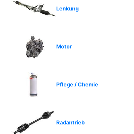
Lenkung
Motor
Pflege / Chemie
Radantrieb