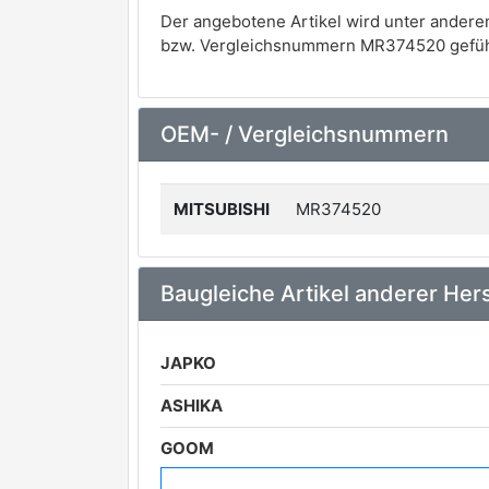
Der angebotene Artikel wird unter andere
bzw. Vergleichsnummern MR374520 gefüh
OEM- / Vergleichsnummern
MITSUBISHI
MR374520
Baugleiche Artikel anderer Hers
JAPKO
ASHIKA
GOOM