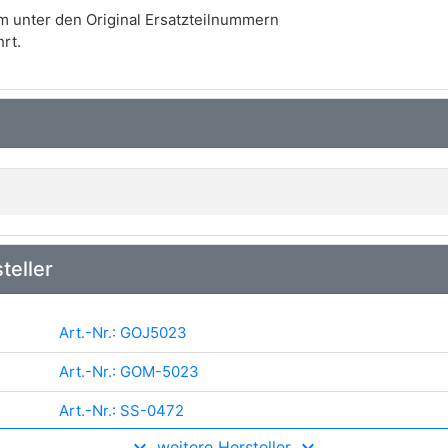
m unter den Original Ersatzteilnummern
rt.
teller
Art.-Nr.: GOJ5023
Art.-Nr.: GOM-5023
Art.-Nr.: SS-0472
weitere Hersteller