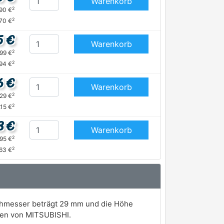
Warenkorb
2
,90 €
2
,70 €
5 €
Warenkorb
2
,99 €
2
,94 €
6 €
Warenkorb
2
,29 €
2
,15 €
8 €
Warenkorb
2
,95 €
2
,63 €
rchmesser beträgt 29 mm und die Höhe
gen von MITSUBISHI.