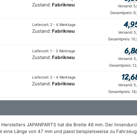
Zustand:
Fabrikneu
Versand: 5
Gesamtpreis: 9
4,9
Lieferzeit: 2 - 4 Werktage
Zustand:
Fabrikneu
Versand: 5
Gesamtpreis: 10
6,8
Lieferzeit: 1 - 3 Werktage
Zustand:
Fabrikneu
Versand: 5
Gesamtpreis: 12
12,6
Lieferzeit: 2 - 4 Werktage
Zustand:
Fabrikneu
Versand: 5
Gesamtpreis: 18
es Herstellers JAPANPARTS hat die Breite 46 mm. Der Innendu
hat eine Länge von 47 mm und passt beispielsweise zu Fahrzeu