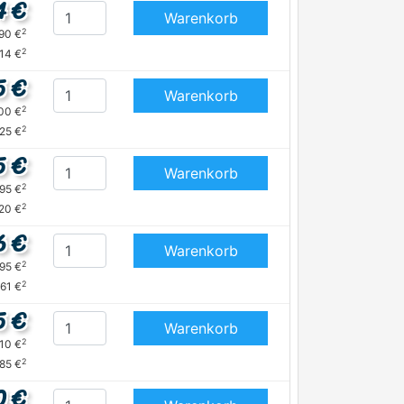
4 €
Warenkorb
2
,90 €
2
,14 €
5 €
Warenkorb
2
,00 €
2
,25 €
5 €
Warenkorb
2
,95 €
2
,20 €
6 €
Warenkorb
2
,95 €
2
,61 €
5 €
Warenkorb
2
,10 €
2
,85 €
0 €