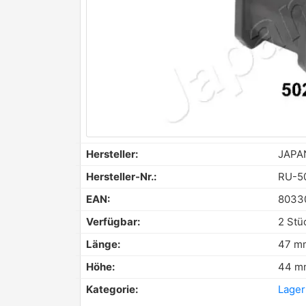
Hersteller:
JAPA
Hersteller-Nr.:
RU-5
EAN:
8033
Verfügbar:
2 Stü
Länge:
47 m
Höhe:
44 m
Kategorie:
Lage