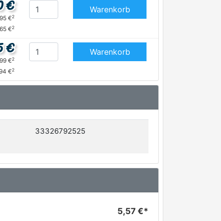
0 €
Warenkorb
2
,95 €
2
,65 €
5 €
Warenkorb
2
,99 €
2
,94 €
33326792525
5,57 €*