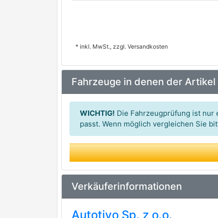
* inkl. MwSt., zzgl. Versandkosten
Fahrzeuge in denen der Artikel
WICHTIG!
Die Fahrzeugprüfung ist nur e
passt. Wenn möglich vergleichen Sie b
Verkäuferinformationen
Autotivo Sp. z o.o.