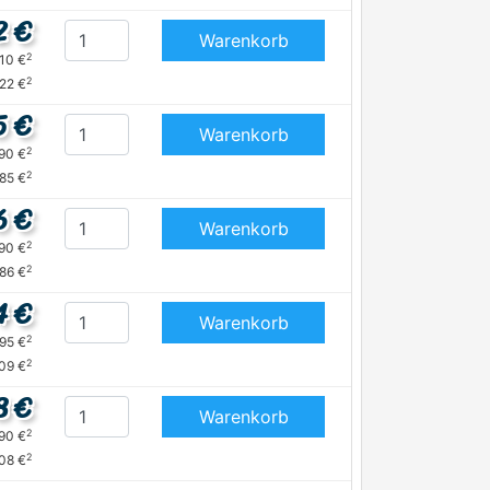
2 €
Warenkorb
2
,10 €
2
,22 €
5 €
Warenkorb
2
,90 €
2
,85 €
6 €
Warenkorb
2
,90 €
2
,86 €
4 €
Warenkorb
2
,95 €
2
,09 €
8 €
Warenkorb
2
,90 €
2
,08 €