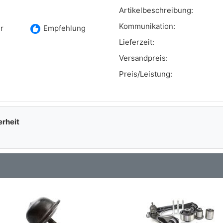
Artikelbeschreibung:
Kommunikation:
recommend
r
Empfehlung
Lieferzeit:
Versandpreis:
Preis/Leistung:
erheit