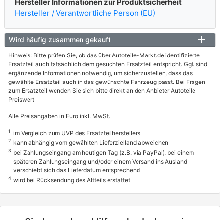
Hersteller Informationen zur Produktsicherheit
Hersteller / Verantwortliche Person (EU)
Wird häufig zusammen gekauft
Hinweis: Bitte prüfen Sie, ob das über Autoteile-Markt.de identifizierte
Ersatzteil auch tatsächlich dem gesuchten Ersatzteil entspricht. Ggf. sind
ergänzende Informationen notwendig, um sicherzustellen, dass das
gewählte Ersatzteil auch in das gewünschte Fahrzeug passt. Bei Fragen
zum Ersatzteil wenden Sie sich bitte direkt an den Anbieter Autoteile
Preiswert
Alle Preisangaben in Euro inkl. MwSt.
1
im Vergleich zum UVP des Ersatzteilherstellers
2
kann abhängig vom gewählten Lieferzielland abweichen
3
bei Zahlungseingang am heutigen Tag (z.B. via PayPal), bei einem
späteren Zahlungseingang und/oder einem Versand ins Ausland
verschiebt sich das Lieferdatum entsprechend
4
wird bei Rücksendung des Altteils erstattet