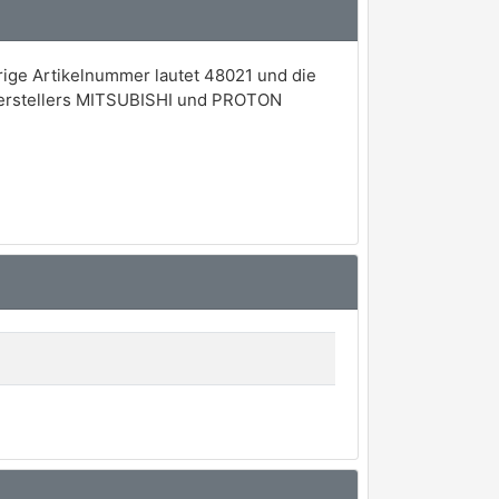
rige Artikelnummer lautet 48021 und die
 Herstellers MITSUBISHI und PROTON