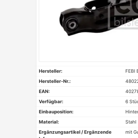
Hersteller:
FEBI 
Hersteller-Nr.:
4802
EAN:
4027
Verfügbar:
6 Stü
Einbauposition:
Hinte
Material:
Stahl
Ergänzungsartikel / Ergänzende
mit G