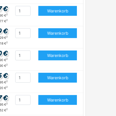
7 €
Warenkorb
2
,90 €
2
,77 €
9 €
Warenkorb
2
,29 €
2
,18 €
0 €
Warenkorb
2
,90 €
2
,90 €
5 €
Warenkorb
2
,95 €
2
20 €
7 €
Warenkorb
2
,95 €
2
,52 €