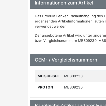
Informationen zum Artikel
Das Produkt Lenker, Radaufhängung des He
ergänzenden Artikelinformationen lauten
verwendet werden.
Der angebotene Artikel wird unter andere
bzw. Vergleichsnummern MB809230, MB8
OEM- / Vergleichsnummern
MITSUBISHI
MB809230
PROTON
MB809230
Baugleiche Artikel anderer Hers