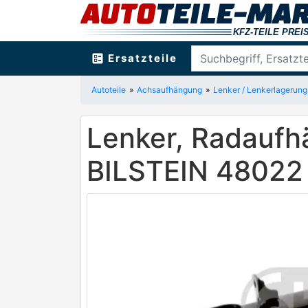
ballot
Ersatzteile
Autoteile
Achsaufhängung
Lenker / Lenkerlagerung
Lenker, Radaufh
BILSTEIN 48022