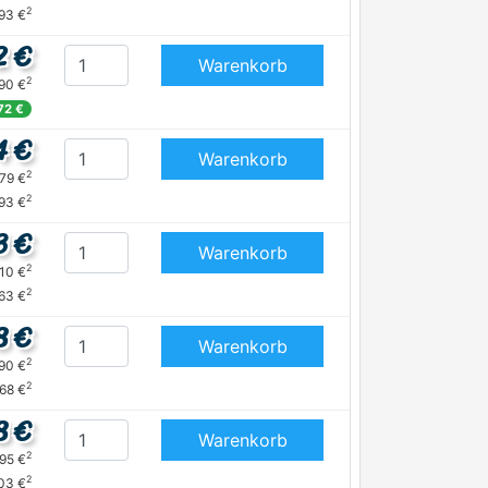
2
93 €
2 €
Warenkorb
2
,90 €
72 €
4 €
Warenkorb
2
,79 €
2
93 €
3 €
Warenkorb
2
,10 €
2
63 €
8 €
Warenkorb
2
,90 €
2
68 €
8 €
Warenkorb
2
,95 €
2
03 €