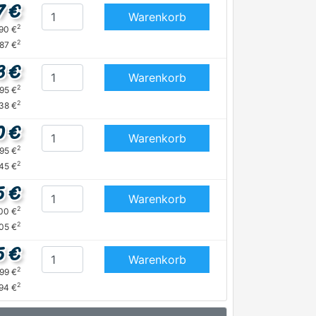
7 €
Warenkorb
2
,90 €
2
,87 €
3 €
Warenkorb
2
,95 €
2
,38 €
0 €
Warenkorb
2
,95 €
2
,45 €
5 €
Warenkorb
2
,00 €
2
05 €
5 €
Warenkorb
2
,99 €
2
94 €