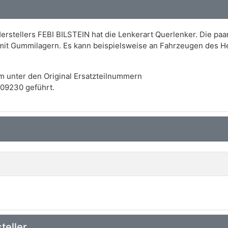
rstellers FEBI BILSTEIN hat die Lenkerart Querlenker. Die paa
 mit Gummilagern. Es kann beispielsweise an Fahrzeugen des
m unter den Original Ersatzteilnummern
09230 geführt.
teller