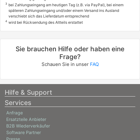
3
bei Zahlungseingang am heutigen Tag (z.B. via PayPal), bei einem
späteren Zahlungseingang und/oder einem Versand ins Ausland
verschiebt sich das Lieferdatum entsprechend
4
wird bei Rücksendung des Altteils erstattet
Sie brauchen Hilfe oder haben eine
Frage?
Schauen Sie in unser
FAQ
Hilfe & Support
Services
Anfrage
Ersatzteile Anbieter
B2B Wiederverkäufer
Software Partner
Presse