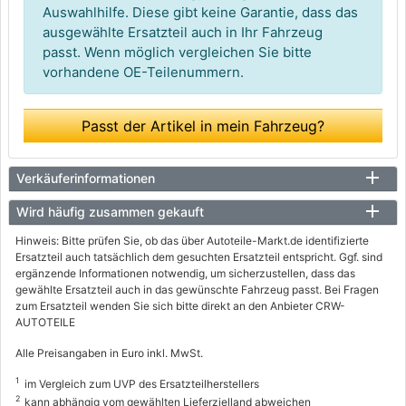
Auswahlhilfe. Diese gibt keine Garantie, dass das
ausgewählte Ersatzteil auch in Ihr Fahrzeug
passt. Wenn möglich vergleichen Sie bitte
vorhandene OE-Teilenummern.
Passt der Artikel in mein Fahrzeug?
Verkäuferinformationen
Wird häufig zusammen gekauft
Hinweis: Bitte prüfen Sie, ob das über Autoteile-Markt.de identifizierte
Ersatzteil auch tatsächlich dem gesuchten Ersatzteil entspricht. Ggf. sind
ergänzende Informationen notwendig, um sicherzustellen, dass das
gewählte Ersatzteil auch in das gewünschte Fahrzeug passt. Bei Fragen
zum Ersatzteil wenden Sie sich bitte direkt an den Anbieter CRW-
AUTOTEILE
Alle Preisangaben in Euro inkl. MwSt.
1
im Vergleich zum UVP des Ersatzteilherstellers
2
kann abhängig vom gewählten Lieferzielland abweichen