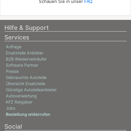
Schauen Sie in unser
FAQ
Hilfe & Support
Services
Anfrage
Ersatzteile Anbieter
B2B Wiederverkäufer
Software Partner
Presse
Gebrauchte Autoteile
Übersicht Ersatzteile
Günstige Autoteileanbieter
Autoverwertung
KFZ Ratgeber
Jobs
Bestellung widerrufen
Social