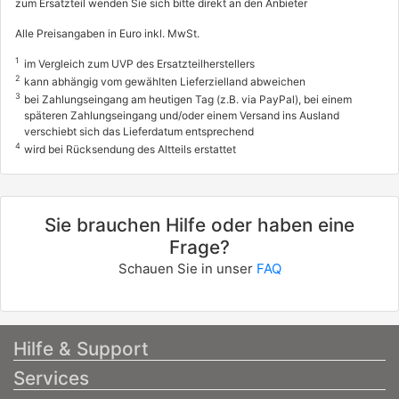
zum Ersatzteil wenden Sie sich bitte direkt an den Anbieter
Alle Preisangaben in Euro inkl. MwSt.
1
im Vergleich zum UVP des Ersatzteilherstellers
2
kann abhängig vom gewählten Lieferzielland abweichen
3
bei Zahlungseingang am heutigen Tag (z.B. via PayPal), bei einem
späteren Zahlungseingang und/oder einem Versand ins Ausland
verschiebt sich das Lieferdatum entsprechend
4
wird bei Rücksendung des Altteils erstattet
Sie brauchen Hilfe oder haben eine
Frage?
Schauen Sie in unser
FAQ
Hilfe & Support
Services