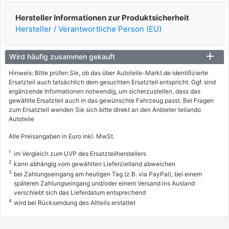
Hersteller Informationen zur Produktsicherheit
Hersteller / Verantwortliche Person (EU)
Wird häufig zusammen gekauft
Hinweis: Bitte prüfen Sie, ob das über Autoteile-Markt.de identifizierte
Ersatzteil auch tatsächlich dem gesuchten Ersatzteil entspricht. Ggf. sind
ergänzende Informationen notwendig, um sicherzustellen, dass das
gewählte Ersatzteil auch in das gewünschte Fahrzeug passt. Bei Fragen
zum Ersatzteil wenden Sie sich bitte direkt an den Anbieter teilando
Autoteile
Alle Preisangaben in Euro inkl. MwSt.
1
im Vergleich zum UVP des Ersatzteilherstellers
2
kann abhängig vom gewählten Lieferzielland abweichen
3
bei Zahlungseingang am heutigen Tag (z.B. via PayPal), bei einem
späteren Zahlungseingang und/oder einem Versand ins Ausland
verschiebt sich das Lieferdatum entsprechend
4
wird bei Rücksendung des Altteils erstattet