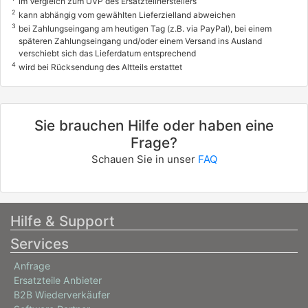
im Vergleich zum UVP des Ersatzteilherstellers
2
kann abhängig vom gewählten Lieferzielland abweichen
3
bei Zahlungseingang am heutigen Tag (z.B. via PayPal), bei einem
späteren Zahlungseingang und/oder einem Versand ins Ausland
verschiebt sich das Lieferdatum entsprechend
4
wird bei Rücksendung des Altteils erstattet
Sie brauchen Hilfe oder haben eine
Frage?
Schauen Sie in unser
FAQ
Hilfe & Support
Services
Anfrage
Ersatzteile Anbieter
B2B Wiederverkäufer