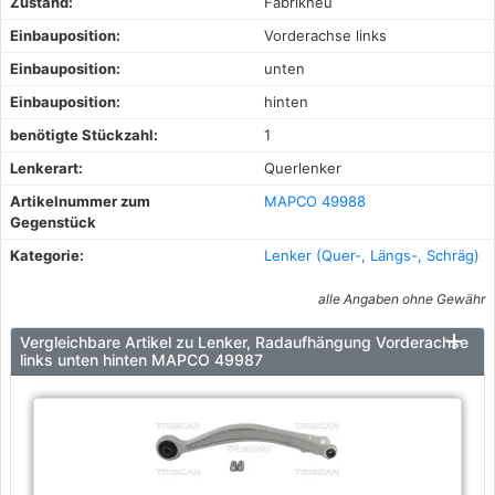
Zustand:
Fabrikneu
Einbauposition:
Vorderachse links
Einbauposition:
unten
Einbauposition:
hinten
benötigte Stückzahl:
1
Lenkerart:
Querlenker
Artikelnummer zum
MAPCO 49988
Gegenstück
Kategorie:
Lenker (Quer-, Längs-, Schräg)
alle Angaben ohne Gewähr
Vergleichbare Artikel zu Lenker, Radaufhängung Vorderachse
links unten hinten MAPCO 49987