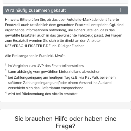
Wird häufig zusammen gekauft
Hinweis: Bitte prüfen Sie, ob das über Autoteile-Markt.de identifizierte
Ersatzteil auch tatsächlich dem gesuchten Ersatzteil entspricht. Ggf. sind
ergänzende Informationen notwendig, um sicherzustellen, dass das
gewählte Ersatzteil auch in das gewünschte Fahrzeug passt. Bei Fragen
zum Ersatzteil wenden Sie sich bitte direkt an den Anbieter
KFZVERSCHLEISSTEILE.DE Inh. Rüdiger Fischer
Alle Preisangaben in Euro inkl. MwSt.
1
im Vergleich zum UVP des Ersatzteilherstellers
2
kann abhängig vom gewählten Lieferzielland abweichen
3
bei Zahlungseingang am heutigen Tag (z.B. via PayPal), bei einem
späteren Zahlungseingang und/oder einem Versand ins Ausland
verschiebt sich das Lieferdatum entsprechend
4
wird bei Rücksendung des Altteils erstattet
Sie brauchen Hilfe oder haben eine
Frage?