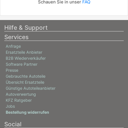
Schauen Sie in unser
FAQ
Hilfe & Support
Services
Anfrage
Ersatzteile Anbieter
B2B Wiederverkäufer
Software Partner
Presse
Gebrauchte Autoteile
Übersicht Ersatzteile
Günstige Autoteileanbieter
Autoverwertung
KFZ Ratgeber
Jobs
Bestellung widerrufen
Social