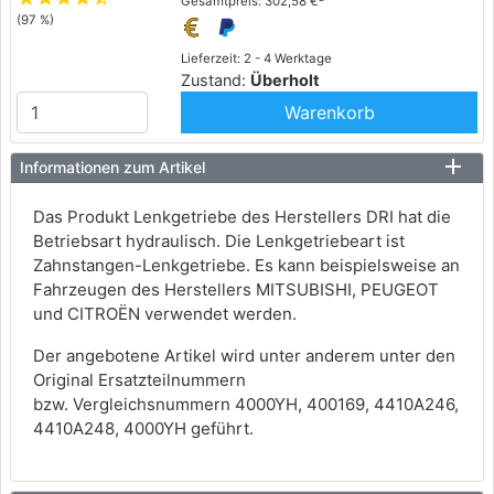
Gesamtpreis: 302,58 €
(97 %)
Lieferzeit: 2 - 4 Werktage
Zustand:
Überholt
Warenkorb
Informationen zum Artikel
Das Produkt Lenkgetriebe des Herstellers DRI hat die
Betriebsart hydraulisch. Die Lenkgetriebeart ist
Zahnstangen-Lenkgetriebe. Es kann beispielsweise an
Fahrzeugen des Herstellers MITSUBISHI, PEUGEOT
und CITROËN verwendet werden.
Der angebotene Artikel wird unter anderem unter den
Original Ersatzteilnummern
bzw. Vergleichsnummern 4000YH, 400169, 4410A246,
4410A248, 4000YH geführt.