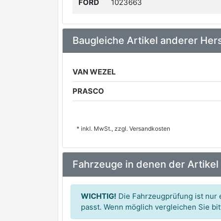
FORD
1023663
Baugleiche Artikel anderer Hers
VAN WEZEL
PRASCO
* inkl. MwSt., zzgl. Versandkosten
Fahrzeuge in denen der Artikel
WICHTIG!
Die Fahrzeugprüfung ist nur e
passt. Wenn möglich vergleichen Sie b