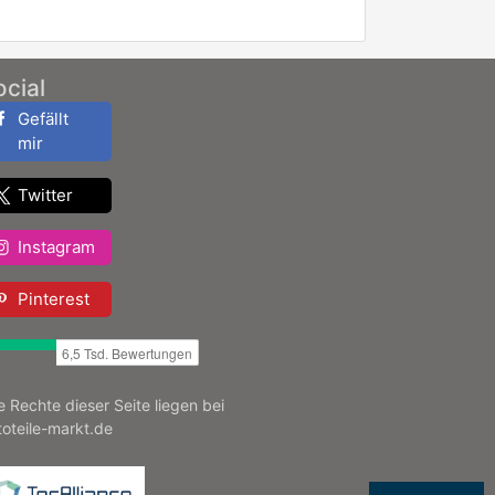
ocial
Gefällt
mir
Twitter
Instagram
Pinterest
le Rechte dieser Seite liegen bei
toteile-markt.de