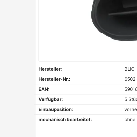
Hersteller:
BLIC
Hersteller-Nr.:
6502
EAN:
5901
Verfügbar:
5 Stü
Einbauposition:
vorne
mechanisch bearbeitet:
ohne 