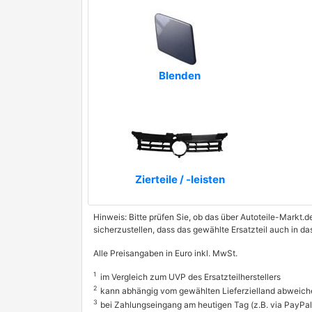
Blenden
Zierteile / -leisten
Hinweis: Bitte prüfen Sie, ob das über Autoteile-Markt.d
sicherzustellen, dass das gewählte Ersatzteil auch in 
Alle Preisangaben in Euro inkl. MwSt.
1
im Vergleich zum UVP des Ersatzteilherstellers
2
kann abhängig vom gewählten Lieferzielland abweich
3
bei Zahlungseingang am heutigen Tag (z.B. via PayPal