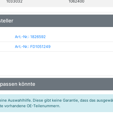
1033032
1062400
teller
Art.-Nr.: 1826592
Art.-Nr.: FD1051249
 passen könnte
ine Auswahlhilfe. Diese gibt keine Garantie, dass das ausgewäh
itte vorhandene OE-Teilenummern.