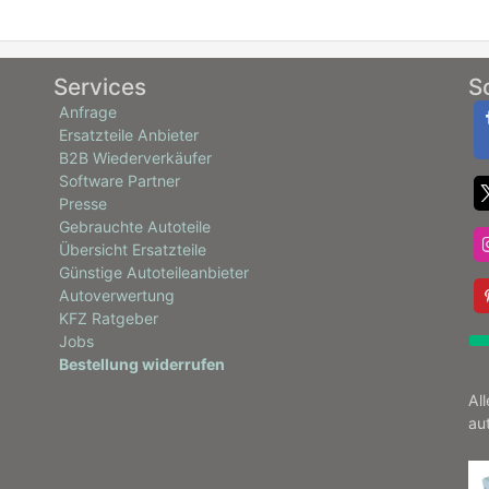
Services
S
Anfrage
Ersatzteile Anbieter
B2B Wiederverkäufer
Software Partner
Presse
Gebrauchte Autoteile
Übersicht Ersatzteile
Günstige Autoteileanbieter
Autoverwertung
KFZ Ratgeber
Jobs
Bestellung widerrufen
Al
au