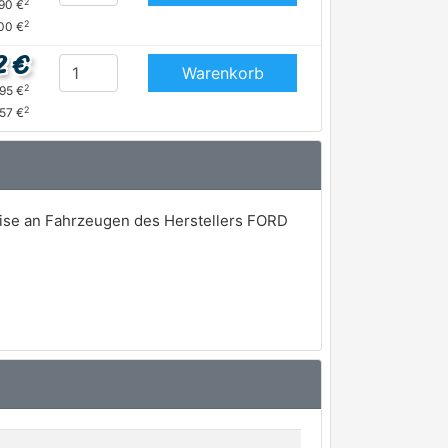
2
,90 €
2
00 €
2 €
Warenkorb
2
,95 €
2
,57 €
weise an Fahrzeugen des Herstellers FORD