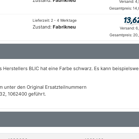
Zustand:
Fabrikneu
Versand: 4
Gesamtpreis: 14,
13,6
Lieferzeit: 2 - 4 Werktage
Zustand:
Fabrikneu
Versand: 6
Gesamtpreis: 20
es Herstellers BLIC hat eine Farbe schwarz. Es kann beispiels
m unter den Original Ersatzteilnummern
2, 1062400 geführt.