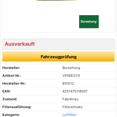
Ausverkauft
Fahrzeugprüfung
Hersteller:
Borsehung
Artikel-Nr.:
VPX6EGY5
Hersteller-Nr.:
B10512
EAN:
4251475118097
Zustand:
Fabrikneu
Filterausführung:
Filtereinsatz
Kategorie:
Luftfilter