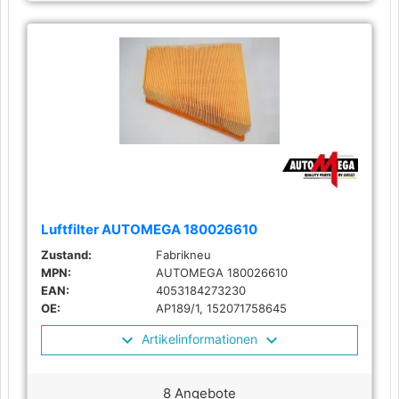
Luftfilter AUTOMEGA 180026610
Zustand:
Fabrikneu
MPN:
AUTOMEGA 180026610
EAN:
4053184273230
OE:
AP189/1, 152071758645
Artikelinformationen
8 Angebote