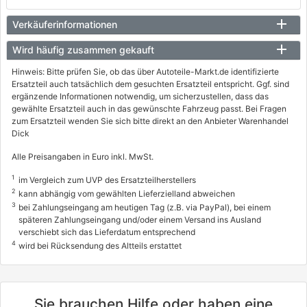
Verkäuferinformationen
Wird häufig zusammen gekauft
Hinweis: Bitte prüfen Sie, ob das über Autoteile-Markt.de identifizierte
Ersatzteil auch tatsächlich dem gesuchten Ersatzteil entspricht. Ggf. sind
ergänzende Informationen notwendig, um sicherzustellen, dass das
gewählte Ersatzteil auch in das gewünschte Fahrzeug passt. Bei Fragen
zum Ersatzteil wenden Sie sich bitte direkt an den Anbieter Warenhandel
Dick
Alle Preisangaben in Euro inkl. MwSt.
1
im Vergleich zum UVP des Ersatzteilherstellers
2
kann abhängig vom gewählten Lieferzielland abweichen
3
bei Zahlungseingang am heutigen Tag (z.B. via PayPal), bei einem
späteren Zahlungseingang und/oder einem Versand ins Ausland
verschiebt sich das Lieferdatum entsprechend
4
wird bei Rücksendung des Altteils erstattet
Sie brauchen Hilfe oder haben eine