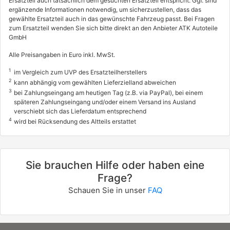
Ersatzteil auch tatsächlich dem gesuchten Ersatzteil entspricht. Ggf. sind
ergänzende Informationen notwendig, um sicherzustellen, dass das
gewählte Ersatzteil auch in das gewünschte Fahrzeug passt. Bei Fragen
zum Ersatzteil wenden Sie sich bitte direkt an den Anbieter ATK Autoteile
GmbH
Alle Preisangaben in Euro inkl. MwSt.
1
im Vergleich zum UVP des Ersatzteilherstellers
2
kann abhängig vom gewählten Lieferzielland abweichen
3
bei Zahlungseingang am heutigen Tag (z.B. via PayPal), bei einem
späteren Zahlungseingang und/oder einem Versand ins Ausland
verschiebt sich das Lieferdatum entsprechend
4
wird bei Rücksendung des Altteils erstattet
Sie brauchen Hilfe oder haben eine
Frage?
Schauen Sie in unser
FAQ