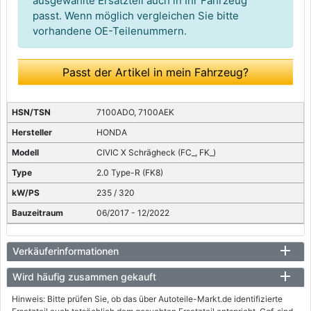
ausgewählte Ersatzteil auch in Ihr Fahrzeug
passt. Wenn möglich vergleichen Sie bitte
vorhandene OE-Teilenummern.
Passt der Artikel in mein Fahrzeug?
7100ADO, 7100AEK
HONDA
CIVIC X Schrägheck (FC_, FK_)
2.0 Type-R (FK8)
235 / 320
06/2017 - 12/2022
Verkäuferinformationen
Wird häufig zusammen gekauft
Hinweis: Bitte prüfen Sie, ob das über Autoteile-Markt.de identifizierte