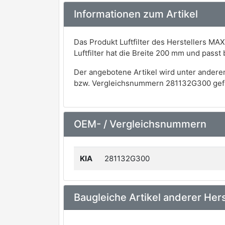
Informationen zum Artikel
Das Produkt Luftfilter des Herstellers MA
Luftfilter hat die Breite 200 mm und pass
Der angebotene Artikel wird unter andere
bzw. Vergleichsnummern 281132G300 gef
OEM- / Vergleichsnummern
KIA
281132G300
Baugleiche Artikel anderer Hers