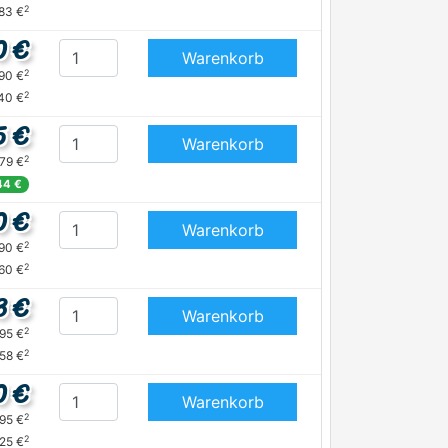
2
,83 €
0 €
Warenkorb
2
,90 €
2
,40 €
5 €
Warenkorb
2
,79 €
44 €
0 €
Warenkorb
2
,90 €
2
,60 €
3 €
Warenkorb
2
,95 €
2
,58 €
0 €
Warenkorb
2
,95 €
2
,25 €