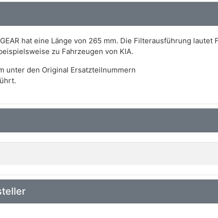
XGEAR hat eine Länge von 265 mm. Die Filterausführung lautet F
t beispielsweise zu Fahrzeugen von KIA.
m unter den Original Ersatzteilnummern
ührt.
teller