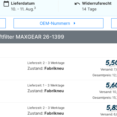
calendar_today
undo
Lieferdatum
Widerrufsrecht
3
10. - 11. Aug.
14 Tage
arrow_right
OEM-Nummern
Luftfilter MAXGEAR 26-1399
5,5
Lieferzeit: 2 - 3 Werktage
Zustand:
Fabrikneu
Versand: 7
Gesamtpreis: 12
5,6
Lieferzeit: 1 - 3 Werktage
Zustand:
Fabrikneu
Versand: 10
Gesamtpreis: 15
5,8
Lieferzeit: 2 - 3 Werktage
Zustand:
Fabrikneu
Versand: 6