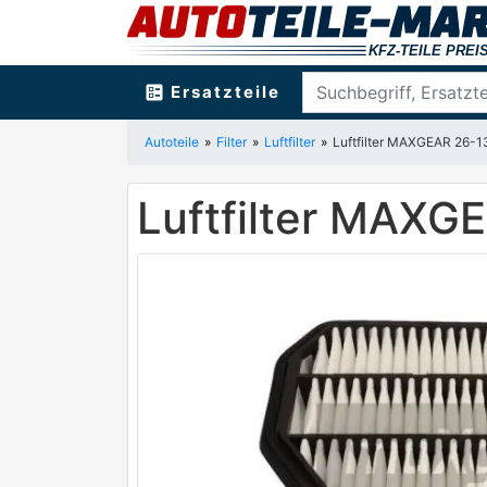
ballot
Ersatzteile
Autoteile
Filter
Luftfilter
Luftfilter MAXGEAR 26-1
Luftfilter MAXG