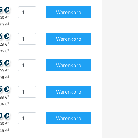
5 €
Warenkorb
2
,95 €
2
,70 €
6 €
Warenkorb
2
,29 €
2
,85 €
6 €
Warenkorb
2
,90 €
2
,06 €
5 €
Warenkorb
2
,99 €
2
,94 €
0 €
Warenkorb
2
,95 €
2
,45 €