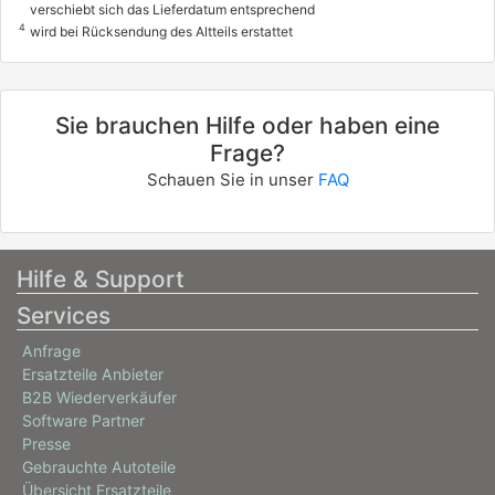
verschiebt sich das Lieferdatum entsprechend
4
wird bei Rücksendung des Altteils erstattet
Sie brauchen Hilfe oder haben eine
Frage?
Schauen Sie in unser
FAQ
Hilfe & Support
Services
Anfrage
Ersatzteile Anbieter
B2B Wiederverkäufer
Software Partner
Presse
Gebrauchte Autoteile
Übersicht Ersatzteile