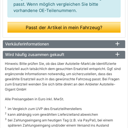
passt. Wenn möglich vergleichen Sie bitte
vorhandene OE-Teilenummern.
Passt der Artikel in mein Fahrzeug?
Verkäuferinformationen
Wird häufig zusammen gekauft
Hinweis: Bitte prüfen Sie, ob das über Autoteile-Markt.de identifizierte
Ersatzteil auch tatsächlich dem gesuchten Ersatzteil entspricht. Ggf. sind
ergänzende Informationen notwendig, um sicherzustellen, dass das
gewählte Ersatzteil auch in das gewünschte Fahrzeug passt. Bei Fragen
zum Ersatzteil wenden Sie sich bitte direkt an den Anbieter Autoteile-
Gigant GmbH
Alle Preisangaben in Euro inkl. MwSt.
1
im Vergleich zum UVP des Ersatzteilherstellers
2
kann abhängig vom gewählten Lieferzielland abweichen
3
bei Zahlungseingang am heutigen Tag (z.B. via PayPal), bei einem
späteren Zahlungseingang und/oder einem Versand ins Ausland