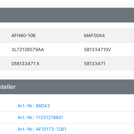
AFH60-10B
MAF0044
3L7Z12B579AA
581334710V
058133471 X
58133471
teller
Art.-Nr.: 86043
Art.-Nr.: 11331218601
Art.-Nr.: AF10173-12B1