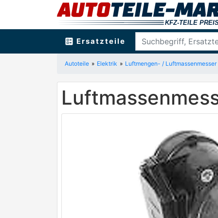
ballot
Ersatzteile
Autoteile
Elektrik
Luftmengen- / Luftmassenmesser
Luftmassenmess