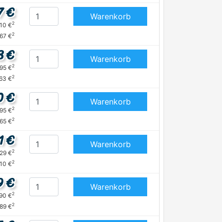
7 €
Warenkorb
2
,10 €
2
,67 €
8 €
Warenkorb
2
,95 €
2
,63 €
0 €
Warenkorb
2
,95 €
2
,65 €
1 €
Warenkorb
2
,29 €
2
,10 €
9 €
Warenkorb
2
,90 €
2
,89 €