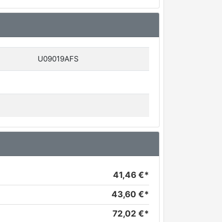
U09019AFS
41,46 €*
43,60 €*
72,02 €*