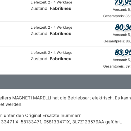
79,9
Lieferzeit: 2 - 4 Werktage
Zustand:
Fabrikneu
Versand: 5
Gesamtpreis: 85
80,3
Lieferzeit: 2 - 4 Werktage
Zustand:
Fabrikneu
Versand: 5
Gesamtpreis: 86
83,9
Lieferzeit: 2 - 4 Werktage
Zustand:
Fabrikneu
Versand: 5
Gesamtpreis: 89
lers MAGNETI MARELLI hat die Betriebsart elektrisch. Es kan
et werden.
m unter den Original Ersatzteilnummern
133471 X, 58133471, 058133471X, 3L7Z12B579AA geführt.