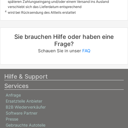
späteren Zahlungseingang und/oder einem Versand ins Ausland
verschiebt sich das Lieferdatum entsprechend
4
wird bei Rücksendung des Altteils erstattet
Sie brauchen Hilfe oder haben eine
Frage?
Schauen Sie in unser
FAQ
Hilfe & Support
Services
Anfrage
Ersatzteile Anbieter
B2B Wiederverkäufer
Software Partner
Presse
Gebrauchte Autoteile