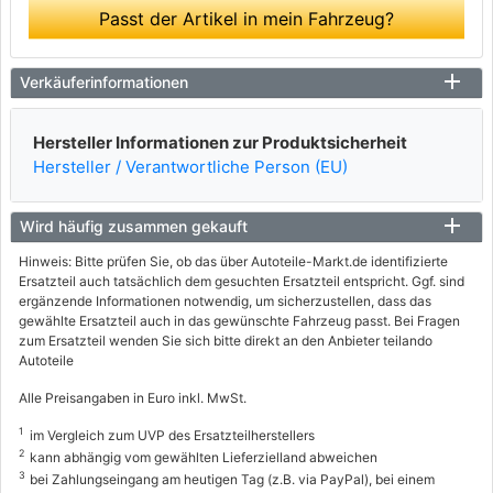
Passt der Artikel in mein Fahrzeug?
Verkäuferinformationen
Hersteller Informationen zur Produktsicherheit
Hersteller / Verantwortliche Person (EU)
Wird häufig zusammen gekauft
Hinweis: Bitte prüfen Sie, ob das über Autoteile-Markt.de identifizierte
Ersatzteil auch tatsächlich dem gesuchten Ersatzteil entspricht. Ggf. sind
ergänzende Informationen notwendig, um sicherzustellen, dass das
gewählte Ersatzteil auch in das gewünschte Fahrzeug passt. Bei Fragen
zum Ersatzteil wenden Sie sich bitte direkt an den Anbieter teilando
Autoteile
Alle Preisangaben in Euro inkl. MwSt.
1
im Vergleich zum UVP des Ersatzteilherstellers
2
kann abhängig vom gewählten Lieferzielland abweichen
3
bei Zahlungseingang am heutigen Tag (z.B. via PayPal), bei einem