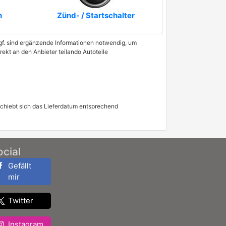
n
Zünd- / Startschalter
 Ggf. sind ergänzende Informationen notwendig, um
rekt an den Anbieter teilando Autoteile
schiebt sich das Lieferdatum entsprechend
ocial
Gefällt
mir
Twitter
Instagram