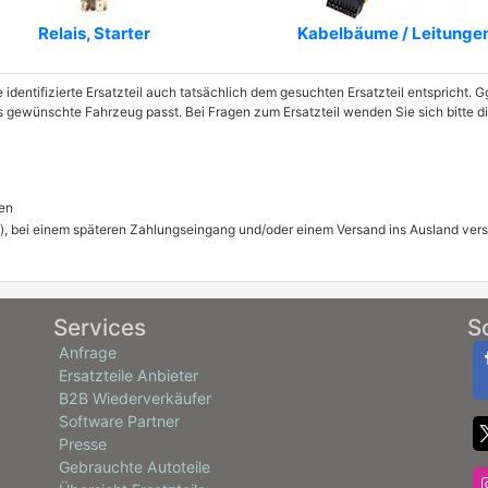
Relais, Starter
Kabelbäume / Leitunge
e identifizierte Ersatzteil auch tatsächlich dem gesuchten Ersatzteil entspricht.
as gewünschte Fahrzeug passt. Bei Fragen zum Ersatzteil wenden Sie sich bitte di
en
), bei einem späteren Zahlungseingang und/oder einem Versand ins Ausland ver
Services
S
Anfrage
Ersatzteile Anbieter
B2B Wiederverkäufer
Software Partner
Presse
Gebrauchte Autoteile