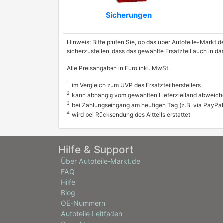
Sicherungen
Hinweis: Bitte prüfen Sie, ob das über Autoteile-Markt.d
sicherzustellen, dass das gewählte Ersatzteil auch in d
Alle Preisangaben in Euro inkl. MwSt.
1
im Vergleich zum UVP des Ersatzteilherstellers
2
kann abhängig vom gewählten Lieferzielland abweich
3
bei Zahlungseingang am heutigen Tag (z.B. via PayPal
4
wird bei Rücksendung des Altteils erstattet
Hilfe & Support
Über Autoteile-Markt.de
FAQ
Hilfe
Blog
OE-Nummern
Autoteile Leitfaden