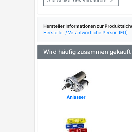
keyboard_arrow_right
Alle Artikel des Verkäufers
Hersteller Informationen zur Produktsich
Hersteller / Verantwortliche Person (EU)
Wird häufig zusammen gekauft
Anlasser