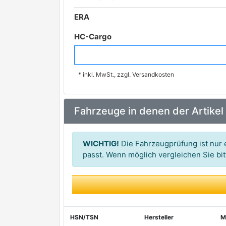
ERA
HC-Cargo
HOFFER
* inkl. MwSt., zzgl. Versandkosten
WE PARTS
ZM
Fahrzeuge in denen der Artikel
WICHTIG!
Die Fahrzeugprüfung ist nur e
passt. Wenn möglich vergleichen Sie b
HSN/TSN
Hersteller
M