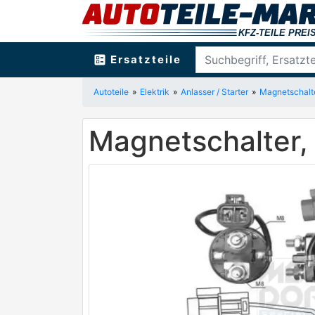
ballot
Ersatzteile
Autoteile
Elektrik
Anlasser / Starter
Magnetschalt
Magnetschalter,