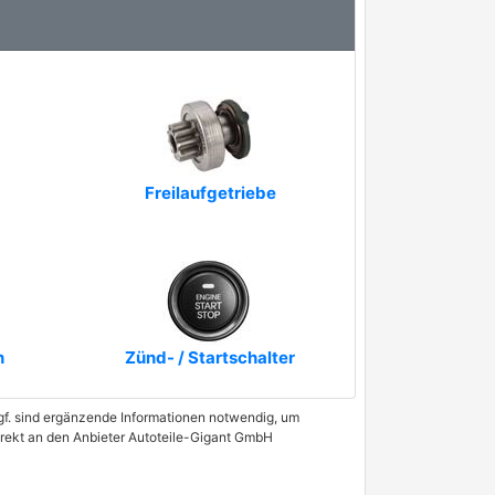
Freilaufgetriebe
n
Zünd- / Startschalter
 Ggf. sind ergänzende Informationen notwendig, um
direkt an den Anbieter Autoteile-Gigant GmbH