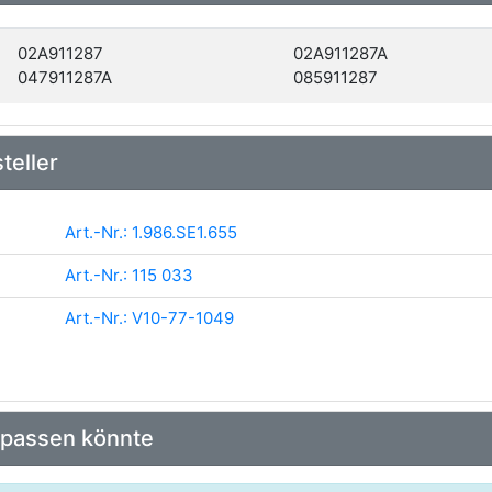
02A911287
02A911287A
047911287A
085911287
teller
Art.-Nr.: 1.986.SE1.655
Art.-Nr.: 115 033
Art.-Nr.: V10-77-1049
 passen könnte