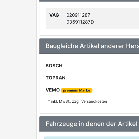
VAG
020911287
036911287D
Baugleiche Artikel anderer Hers
BOSCH
TOPRAN
VEMO
premium Marke
* inkl. MwSt., zzgl. Versandkosten
Fahrzeuge in denen der Artikel