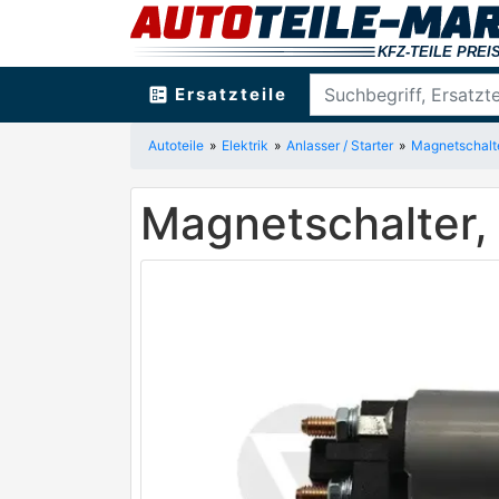
ballot
Ersatzteile
Autoteile
Elektrik
Anlasser / Starter
Magnetschalt
Magnetschalter,