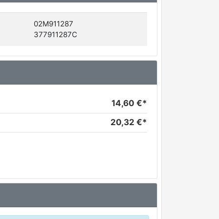
02M911287
377911287C
14,60 €*
20,32 €*