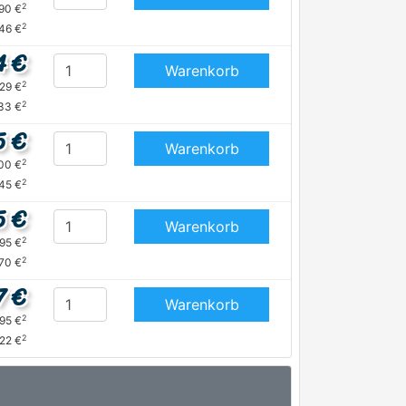
2
,90 €
2
46 €
4 €
Warenkorb
2
,29 €
2
33 €
5 €
Warenkorb
2
,00 €
2
45 €
5 €
Warenkorb
2
,95 €
2
70 €
7 €
Warenkorb
2
,95 €
2
,22 €