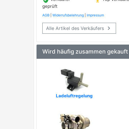
geprüft
AGB
|
Widerrufsbelehrung
|
Impressum
keyboard_arrow_right
Alle Artikel des Verkäufers
Wird häufig zusammen gekauft
Ladeluftregelung