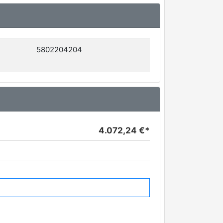
5802204204
4.072,24 €*