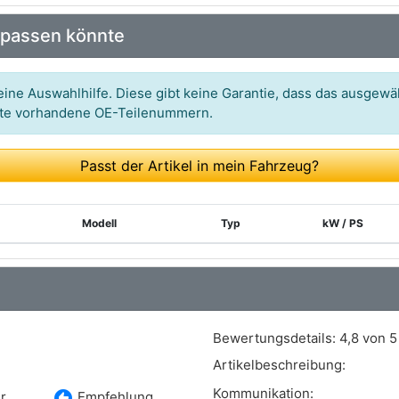
 passen könnte
ine Auswahlhilfe. Diese gibt keine Garantie, dass das ausgewäh
itte vorhandene OE-Teilenummern.
Passt der Artikel in mein Fahrzeug?
Modell
Typ
kW / PS
Bewertungsdetails:
4,8 von 5
Artikelbeschreibung:
Kommunikation:
recommend
r
Empfehlung