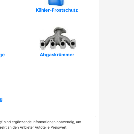
Kühler-Frostschutz
ge
Abgaskrümmer
g
 Ggf. sind ergänzende Informationen notwendig, um
rekt an den Anbieter Autoteile Preiswert