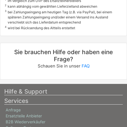
im Vergleich zum UVP des Ersatzteilherstellers
2
kann abhängig vom gewählten Lieferzielland abweichen
3
bei Zahlungseingang am heutigen Tag (z.B. via PayPal), bei einem
späteren Zahlungseingang und/oder einem Versand ins Ausland
verschiebt sich das Lieferdatum entsprechend
4
wird bei Rücksendung des Altteils erstattet
Sie brauchen Hilfe oder haben eine
Frage?
Schauen Sie in unser
FAQ
Hilfe & Support
Services
Anfrage
Ersatzteile Anbieter
B2B Wiederverkäufer