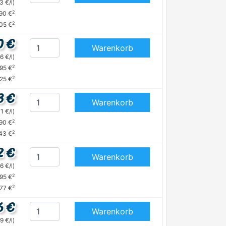
3 €/l)
2
,90 €
2
05 €
0 €
Warenkorb
6 €/l)
2
,95 €
2
,25 €
3 €
Warenkorb
1 €/l)
2
,90 €
2
43 €
2 €
Warenkorb
6 €/l)
2
,95 €
2
,77 €
6 €
Warenkorb
9 €/l)