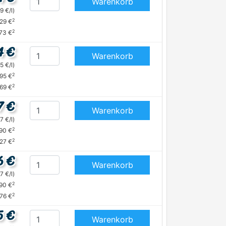
Warenkorb
9 €/l)
2
,29 €
2
,73 €
4 €
Warenkorb
5 €/l)
2
,95 €
2
,69 €
7 €
Warenkorb
7 €/l)
2
,90 €
2
,27 €
6 €
Warenkorb
7 €/l)
2
,90 €
2
,76 €
5 €
Warenkorb