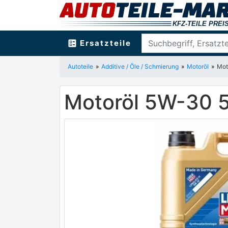
ballot
Ersatzteile
Autoteile
Additive / Öle / Schmierung
Motoröl
Mot
Motoröl 5W-30 