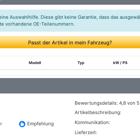
ine Auswahlhilfe. Diese gibt keine Garantie, dass das ausgewäh
itte vorhandene OE-Teilenummern.
Passt der Artikel in mein Fahrzeug?
Modell
Typ
kW / PS
Bewertungsdetails:
4,8 von 5
Artikelbeschreibung:
Kommunikation:
recommend
r
Empfehlung
Lieferzeit: