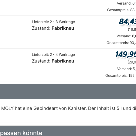
Versand: 6
Gesamtpreis: 88
84,4
Lieferzeit: 2 - 3 Werktage
Zustand:
Fabrikneu
(16,8
Versand: 6
Gesamtpreis: 90,
149,9
Lieferzeit: 2 - 4 Werktage
Zustand:
Fabrikneu
(29,9
Versand: 5
Gesamtpreis: 155
MOLY hat eine Gebindeart von Kanister. Der Inhalt ist 5 l und d
 passen könnte