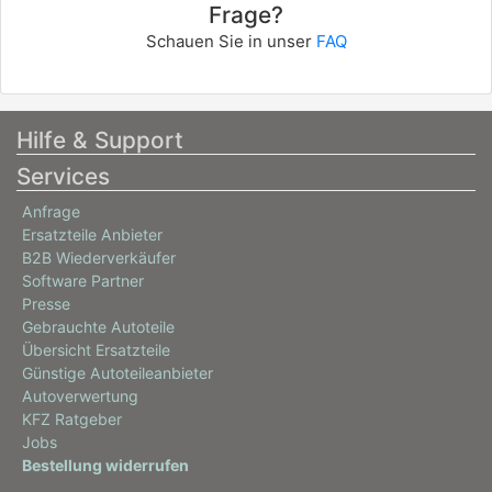
Frage?
Schauen Sie in unser
FAQ
Hilfe & Support
Services
Anfrage
Ersatzteile Anbieter
B2B Wiederverkäufer
Software Partner
Presse
Gebrauchte Autoteile
Übersicht Ersatzteile
Günstige Autoteileanbieter
Autoverwertung
KFZ Ratgeber
Jobs
Bestellung widerrufen