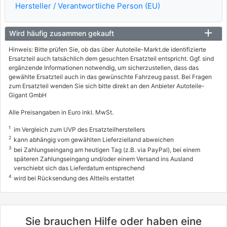
Hersteller / Verantwortliche Person (EU)
Wird häufig zusammen gekauft
Hinweis: Bitte prüfen Sie, ob das über Autoteile-Markt.de identifizierte
Ersatzteil auch tatsächlich dem gesuchten Ersatzteil entspricht. Ggf. sind
ergänzende Informationen notwendig, um sicherzustellen, dass das
gewählte Ersatzteil auch in das gewünschte Fahrzeug passt. Bei Fragen
zum Ersatzteil wenden Sie sich bitte direkt an den Anbieter Autoteile-
Gigant GmbH
Alle Preisangaben in Euro inkl. MwSt.
1
im Vergleich zum UVP des Ersatzteilherstellers
2
kann abhängig vom gewählten Lieferzielland abweichen
3
bei Zahlungseingang am heutigen Tag (z.B. via PayPal), bei einem
späteren Zahlungseingang und/oder einem Versand ins Ausland
verschiebt sich das Lieferdatum entsprechend
4
wird bei Rücksendung des Altteils erstattet
Sie brauchen Hilfe oder haben eine