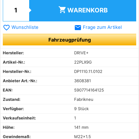
shopping_cart
WARENKORB
favorite_border
email
Wunschliste
Frage zum Artikel
Fahrzeugprüfung
Hersteller:
DR!VE+
Artikel-Nr.:
22PLX9G
Hersteller-Nr.:
DP1110.11.0102
Anbieter Art.-Nr.:
3608381
EAN:
5907714164125
Zustand:
Fabrikneu
Verfügbar:
9 Stück
Verkaufseinheit:
1
Höhe:
141 mm
Gewindemaß:
M22x1.5