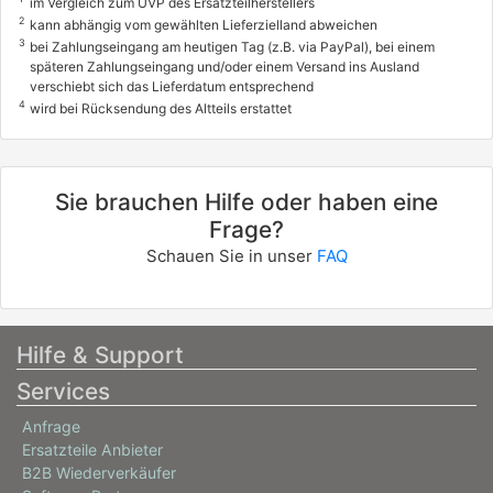
im Vergleich zum UVP des Ersatzteilherstellers
2
kann abhängig vom gewählten Lieferzielland abweichen
3
bei Zahlungseingang am heutigen Tag (z.B. via PayPal), bei einem
späteren Zahlungseingang und/oder einem Versand ins Ausland
verschiebt sich das Lieferdatum entsprechend
4
wird bei Rücksendung des Altteils erstattet
Sie brauchen Hilfe oder haben eine
Frage?
Schauen Sie in unser
FAQ
Hilfe & Support
Services
Anfrage
Ersatzteile Anbieter
B2B Wiederverkäufer