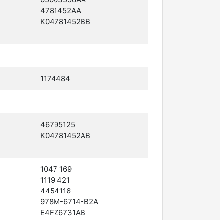
4781452AA
K04781452BB
1174484
46795125
K04781452AB
1047 169
1119 421
4454116
978M-6714-B2A
E4FZ6731AB