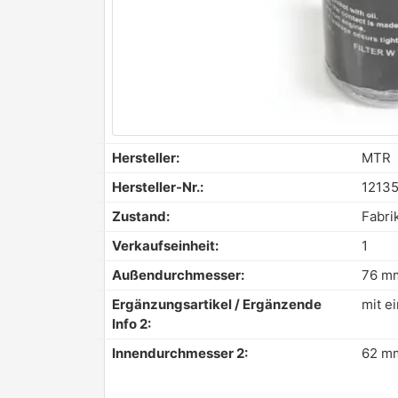
Hersteller:
MTR
Hersteller-Nr.:
1213
Zustand:
Fabri
Verkaufseinheit:
1
Außendurchmesser:
76 m
Ergänzungsartikel / Ergänzende
mit e
Info 2:
Innendurchmesser 2:
62 m