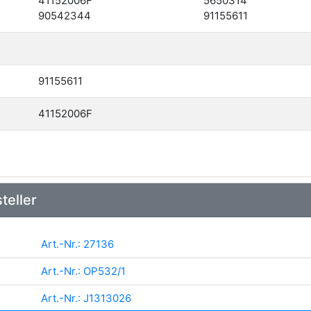
41152006F
5650314
90542344
91155611
91155611
41152006F
teller
Art.-Nr.: 27136
Art.-Nr.: OP532/1
Art.-Nr.: J1313026