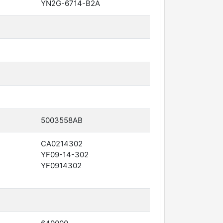
YN2G-6714-B2A
5003558AB
CA0214302
YF09-14-302
YF0914302