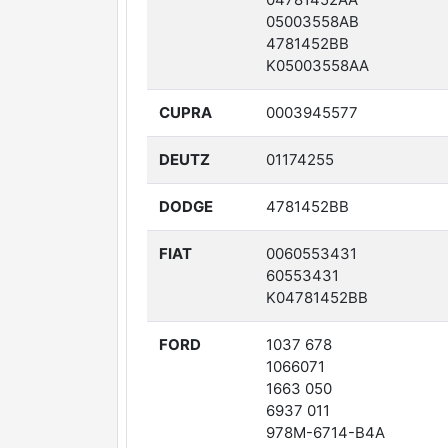
05003558AB
4781452BB
K05003558AA
CUPRA
0003945577
DEUTZ
01174255
DODGE
4781452BB
FIAT
0060553431
60553431
K04781452BB
FORD
1037 678
1066071
1663 050
6937 011
978M-6714-B4A