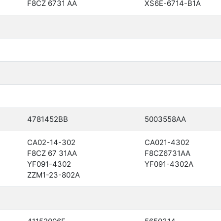
F8CZ 6731 AA
XS6E-6714-B1A
4781452BB
5003558AA
CA02-14-302
CA021-4302
F8CZ 67 31AA
F8CZ6731AA
YF091-4302
YF091-4302A
ZZM1-23-802A