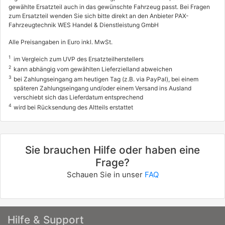
gewählte Ersatzteil auch in das gewünschte Fahrzeug passt. Bei Fragen
zum Ersatzteil wenden Sie sich bitte direkt an den Anbieter PAX-
Fahrzeugtechnik WES Handel & Dienstleistung GmbH
Alle Preisangaben in Euro inkl. MwSt.
1
im Vergleich zum UVP des Ersatzteilherstellers
2
kann abhängig vom gewählten Lieferzielland abweichen
3
bei Zahlungseingang am heutigen Tag (z.B. via PayPal), bei einem
späteren Zahlungseingang und/oder einem Versand ins Ausland
verschiebt sich das Lieferdatum entsprechend
4
wird bei Rücksendung des Altteils erstattet
Sie brauchen Hilfe oder haben eine
Frage?
Schauen Sie in unser
FAQ
Hilfe & Support