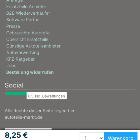
Ersatzteile Anbieter
B2B Wiederverkäufer
Software Partner
Presse
Gebrauchte Autoteile
Übersicht Ersatzteile
Günstige Autoteileanbieter
Autoverwertung
KFZ Ratgeber
Jobs
Bestellung widerrufen
Social
Alle Rechte dieser Seite liegen bei
autoteile-markt.de
8,25 €
Warenkorb