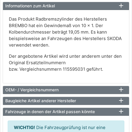
Informationen zum Artikel
Das Produkt Radbremszylinder des Herstellers
BREMBO hat ein Gewindemaß von 10 x 1. Der
Kolbendurchmesser beträgt 19,05 mm. Es kann
beispielsweise an Fahrzeugen des Herstellers SKODA
verwendet werden.
Der angebotene Artikel wird unter anderem unter den
Original Ersatzteilnummern
bzw. Vergleichsnummern 115595031 geführt.
OEM- / Vergleichsnummern
Baugleiche Artikel anderer Hersteller
Fahrzeuge in denen der Artikel passen könnte
WICHTIG!
Die Fahrzeugprüfung ist nur eine