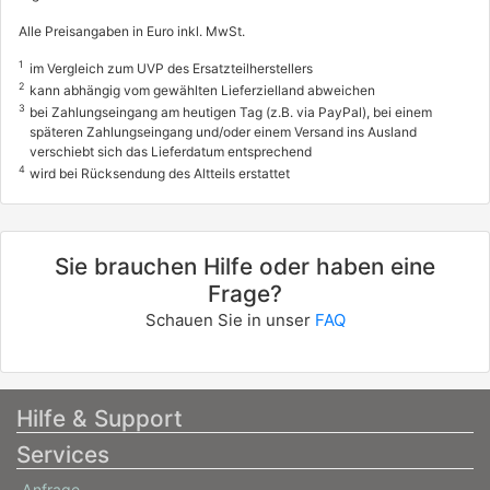
Alle Preisangaben in Euro inkl. MwSt.
1
im Vergleich zum UVP des Ersatzteilherstellers
2
kann abhängig vom gewählten Lieferzielland abweichen
3
bei Zahlungseingang am heutigen Tag (z.B. via PayPal), bei einem
späteren Zahlungseingang und/oder einem Versand ins Ausland
verschiebt sich das Lieferdatum entsprechend
4
wird bei Rücksendung des Altteils erstattet
Sie brauchen Hilfe oder haben eine
Frage?
Schauen Sie in unser
FAQ
Hilfe & Support
Services
Anfrage