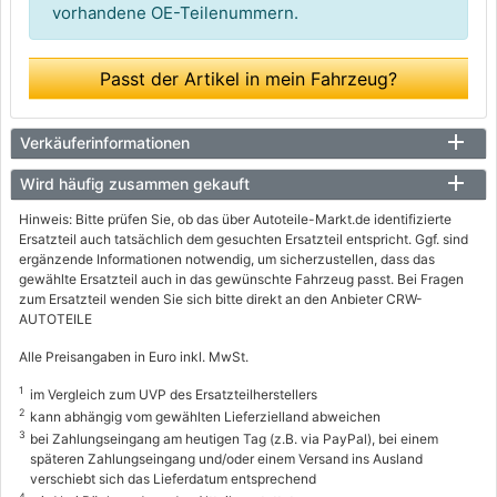
vorhandene OE-Teilenummern.
Passt der Artikel in mein Fahrzeug?
Verkäuferinformationen
Wird häufig zusammen gekauft
Hinweis: Bitte prüfen Sie, ob das über Autoteile-Markt.de identifizierte
Ersatzteil auch tatsächlich dem gesuchten Ersatzteil entspricht. Ggf. sind
ergänzende Informationen notwendig, um sicherzustellen, dass das
gewählte Ersatzteil auch in das gewünschte Fahrzeug passt. Bei Fragen
zum Ersatzteil wenden Sie sich bitte direkt an den Anbieter CRW-
AUTOTEILE
Alle Preisangaben in Euro inkl. MwSt.
1
im Vergleich zum UVP des Ersatzteilherstellers
2
kann abhängig vom gewählten Lieferzielland abweichen
3
bei Zahlungseingang am heutigen Tag (z.B. via PayPal), bei einem
späteren Zahlungseingang und/oder einem Versand ins Ausland
verschiebt sich das Lieferdatum entsprechend
4