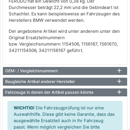
FERODO hat ein Gewicht von 0,38 kg. Der
Durchmesser beträgt 22,2 mm und die Gebindeart ist
Schachtel. Es kann beispielsweise an Fahrzeugen des
Herstellers BMW verwendet werden.
Der angebotene Artikel wird unter anderem unter den
Original Ersatzteilnummern
bzw. Vergleichsnummern 1154506, 1156167, 1561670,
34211154506, 34211156167 geführt.
OEM- / Vergleichsnummern
Baugleiche Artikel anderer Hersteller
Fahrzeuge in denen der Artikel passen könnte
WICHTIG!
Die Fahrzeugprüfung ist nur eine
Auswahlhilfe. Diese gibt keine Garantie, dass das
ausgewählte Ersatzteil auch in Ihr Fahrzeug
passt. Wenn möglich vergleichen Sie bitte