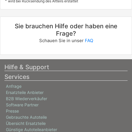
wird bei Rücksendung des Altteils erstattet
Sie brauchen Hilfe oder haben eine
Frage?
Schauen Sie in unser
FAQ
Hilfe & Support
Services
Anfrage
Ersatzteile Anbieter
B2B Wiederverkäufer
Software Partner
Presse
Gebrauchte Autoteile
Übersicht Ersatzteile
Günstige Autoteileanbieter