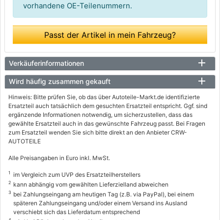
vorhandene OE-Teilenummern.
Passt der Artikel in mein Fahrzeug?
Verkäuferinformationen
Wird häufig zusammen gekauft
Hinweis: Bitte prüfen Sie, ob das über Autoteile-Markt.de identifizierte
Ersatzteil auch tatsächlich dem gesuchten Ersatzteil entspricht. Ggf. sind
ergänzende Informationen notwendig, um sicherzustellen, dass das
gewählte Ersatzteil auch in das gewünschte Fahrzeug passt. Bei Fragen
zum Ersatzteil wenden Sie sich bitte direkt an den Anbieter CRW-
AUTOTEILE
Alle Preisangaben in Euro inkl. MwSt.
1
im Vergleich zum UVP des Ersatzteilherstellers
2
kann abhängig vom gewählten Lieferzielland abweichen
3
bei Zahlungseingang am heutigen Tag (z.B. via PayPal), bei einem
späteren Zahlungseingang und/oder einem Versand ins Ausland
verschiebt sich das Lieferdatum entsprechend
4