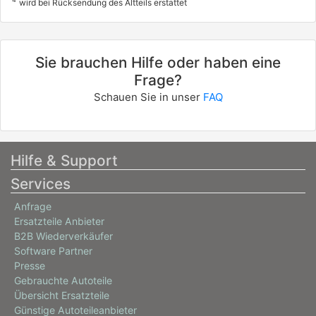
wird bei Rücksendung des Altteils erstattet
Sie brauchen Hilfe oder haben eine
Frage?
Schauen Sie in unser
FAQ
Hilfe & Support
Services
Anfrage
Ersatzteile Anbieter
B2B Wiederverkäufer
Software Partner
Presse
Gebrauchte Autoteile
Übersicht Ersatzteile
Günstige Autoteileanbieter