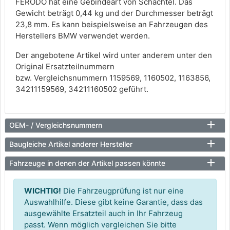
FERODO hat eine Gebindeart von Schachtel. Das
Gewicht beträgt 0,44 kg und der Durchmesser beträgt
23,8 mm. Es kann beispielsweise an Fahrzeugen des
Herstellers BMW verwendet werden.
Der angebotene Artikel wird unter anderem unter den
Original Ersatzteilnummern
bzw. Vergleichsnummern 1159569, 1160502, 1163856,
34211159569, 34211160502 geführt.
OEM- / Vergleichsnummern
Baugleiche Artikel anderer Hersteller
Fahrzeuge in denen der Artikel passen könnte
WICHTIG!
Die Fahrzeugprüfung ist nur eine
Auswahlhilfe. Diese gibt keine Garantie, dass das
ausgewählte Ersatzteil auch in Ihr Fahrzeug
passt. Wenn möglich vergleichen Sie bitte