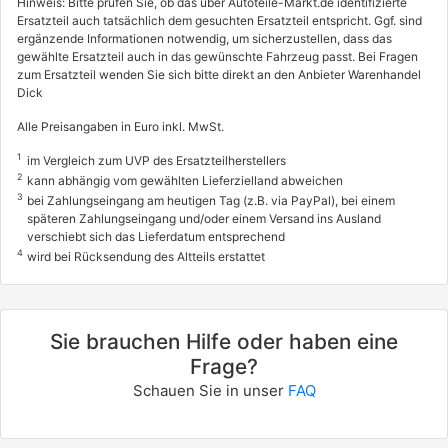
Hinweis: Bitte prüfen Sie, ob das über Autoteile-Markt.de identifizierte
Ersatzteil auch tatsächlich dem gesuchten Ersatzteil entspricht. Ggf. sind
ergänzende Informationen notwendig, um sicherzustellen, dass das
gewählte Ersatzteil auch in das gewünschte Fahrzeug passt. Bei Fragen
zum Ersatzteil wenden Sie sich bitte direkt an den Anbieter Warenhandel
Dick
Alle Preisangaben in Euro inkl. MwSt.
1
im Vergleich zum UVP des Ersatzteilherstellers
2
kann abhängig vom gewählten Lieferzielland abweichen
3
bei Zahlungseingang am heutigen Tag (z.B. via PayPal), bei einem
späteren Zahlungseingang und/oder einem Versand ins Ausland
verschiebt sich das Lieferdatum entsprechend
4
wird bei Rücksendung des Altteils erstattet
Sie brauchen Hilfe oder haben eine
Frage?
Schauen Sie in unser
FAQ