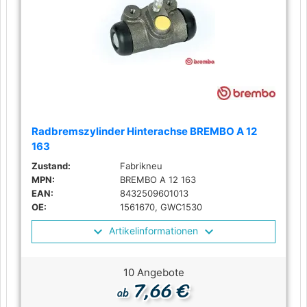
Radbremszylinder Hinterachse BREMBO A 12
163
Zustand:
Fabrikneu
MPN:
BREMBO A 12 163
EAN:
8432509601013
OE:
1561670, GWC1530
Artikelinformationen
10 Angebote
7,66 €
ab