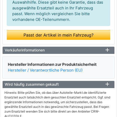
Auswahlhilfe. Diese gibt keine Garantie, dass das
ausgewählte Ersatzteil auch in Ihr Fahrzeug
passt. Wenn möglich vergleichen Sie bitte
vorhandene OE-Teilenummern.
Passt der Artikel in mein Fahrzeug?
Verkäuferinformationen
Hersteller Informationen zur Produktsicherheit
Hersteller / Verantwortliche Person (EU)
Wird häufig zusammen gekauft
Hinweis: Bitte prüfen Sie, ob das über Autoteile-Markt.de identifizierte
Ersatzteil auch tatsächlich dem gesuchten Ersatzteil entspricht. Ggf. sind
ergänzende Informationen notwendig, um sicherzustellen, dass das
gewählte Ersatzteil auch in das gewünschte Fahrzeug passt. Bei Fragen
zum Ersatzteil wenden Sie sich bitte direkt an den Anbieter CRW-
AUTOTEILE