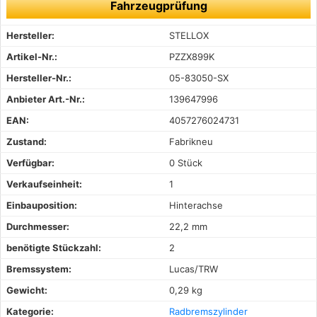
Fahrzeugprüfung
Hersteller:
STELLOX
Artikel-Nr.:
PZZX899K
Hersteller-Nr.:
05-83050-SX
Anbieter Art.-Nr.:
139647996
EAN:
4057276024731
Zustand:
Fabrikneu
Verfügbar:
0 Stück
Verkaufseinheit:
1
Einbauposition:
Hinterachse
Durchmesser:
22,2 mm
benötigte Stückzahl:
2
Bremssystem:
Lucas/TRW
Gewicht:
0,29 kg
Kategorie:
Radbremszylinder