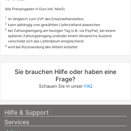
Alle Preisangaben in Euro inkl. MwSt.
1
im Vergleich zum UVP des Ersatzteilherstellers
2
kann abhängig vom gewählten Lieferzielland abweichen
3
bei Zahlungseingang am heutigen Tag (z.B. via PayPal), bei einem
späteren Zahlungseingang und/oder einem Versand ins Ausland
verschiebt sich das Lieferdatum entsprechend
4
wird bei Rücksendung des Altteils erstattet
Sie brauchen Hilfe oder haben eine
Frage?
Schauen Sie in unser
FAQ
Hilfe & Support
Services