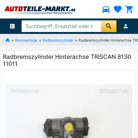
directions_car
favorite
shopping_cart
search
ballot
person
Bremsanlage
Radbremszylinder
Radbremszylinder Hinterachse T
Radbremszylinder Hinterachse TRISCAN 8130
11011