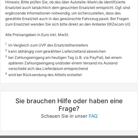
Hinweis: Bitte prüfen Sie, ob das über Autoteile-Markt.de identifizierte
Ersatzteil auch tatsächlich dem gesuchten Ersatzteil entspricht. Ggf. sind
ergänzende Informationen notwendig, um sicherzustellen, dass das
gewählte Ersatzteil auch in das gewünschte Fahrzeug passt. Bei Fragen
zum Ersatzteil wenden Sie sich bitte direkt an den Anbieter ERZecom UG
Alle Preisangaben in Euro inkl. MwSt.
1
im Vergleich zum UVP des Ersatzteilherstellers
2
kann abhängig vom gewählten Lieferzielland abweichen
3
bei Zahlungseingang am heutigen Tag (z.B. via PayPal), bei einem
späteren Zahlungseingang und/oder einem Versand ins Ausland
verschiebt sich das Lieferdatum entsprechend
4
wird bei Rücksendung des Altteils erstattet
Sie brauchen Hilfe oder haben eine
Frage?
Schauen Sie in unser
FAQ