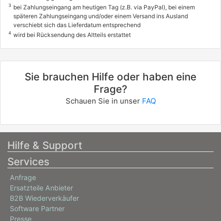
3
bei Zahlungseingang am heutigen Tag (z.B. via PayPal), bei einem
späteren Zahlungseingang und/oder einem Versand ins Ausland
verschiebt sich das Lieferdatum entsprechend
4
wird bei Rücksendung des Altteils erstattet
Sie brauchen Hilfe oder haben eine
Frage?
Schauen Sie in unser
FAQ
Hilfe & Support
Services
Anfrage
Ersatzteile Anbieter
B2B Wiederverkäufer
Software Partner
Presse