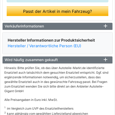
Passt der Artikel in mein Fahrzeug?
Verkäuferinformationen
Hersteller Informationen zur Produktsicherheit
Hersteller / Verantwortliche Person (EU)
Wird häufig zusammen gekauft
Hinweis: Bitte prüfen Sie, ob das über Autoteile-Markt.de identifizierte
Ersatzteil auch tatsächlich dem gesuchten Ersatzteil entspricht. Ggf. sind
ergänzende Informationen notwendig, um sicherzustellen, dass das
gewählte Ersatzteil auch in das gewünschte Fahrzeug passt. Bei Fragen
zum Ersatzteil wenden Sie sich bitte direkt an den Anbieter Autoteile-
Gigant GmbH
Alle Preisangaben in Euro inkl. MwSt.
1
im Vergleich zum UVP des Ersatzteilherstellers
2
kann abhängig vom gewählten Lieferzielland abweichen