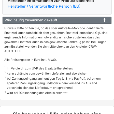
Hersteller Informationen zur Produktsicherheit
Hersteller / Verantwortliche Person (EU)
Wird häufig zusammen gekauft
Hinweis: Bitte prüfen Sie, ob das über Autoteile-Markt.de identifizierte
Ersatzteil auch tatsächlich dem gesuchten Ersatzteil entspricht. Ggf. sind
ergänzende Informationen notwendig, um sicherzustellen, dass das
gewählte Ersatzteil auch in das gewünschte Fahrzeug passt. Bei Fragen
zum Ersatzteil wenden Sie sich bitte direkt an den Anbieter CRW-
AUTOTEILE
Alle Preisangaben in Euro inkl. MwSt.
1
im Vergleich zum UVP des Ersatzteilherstellers
2
kann abhängig vom gewählten Lieferzielland abweichen
3
bei Zahlungseingang am heutigen Tag (z.B. via PayPal), bei einem
späteren Zahlungseingang und/oder einem Versand ins Ausland
verschiebt sich das Lieferdatum entsprechend
4
wird bei Rücksendung des Altteils erstattet